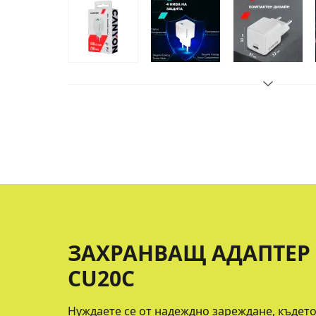
ЗАХРАНВАЩ АДАПТЕР 
CU20C
Нуждаете се от надеждно зареждане, където