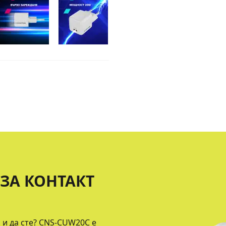
ЗА КОНТАКТ
 и да сте? CNS-CUW20C е