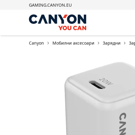
GAMING.CANYON.EU
Canyon
Мобилни аксесоари
Зарядни
За