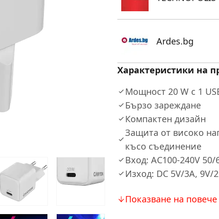
Ardes.bg
Характеристики на п
Мощност 20 W с 1 US
Бързо зареждане
Компактен дизайн
Защита от високо на
късо съединение
Вход: AC100-240V 50/
Изход: DC 5V/3A, 9V/2
Показване на повече