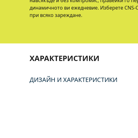
навсякъде и без компромис, правейки го пе
динамичното ви ежедневие. Изберете CNS-C
при всяко зареждане.
ХАРАКТЕРИСТИКИ
ДИЗАЙН И ХАРАКТЕРИСТИКИ