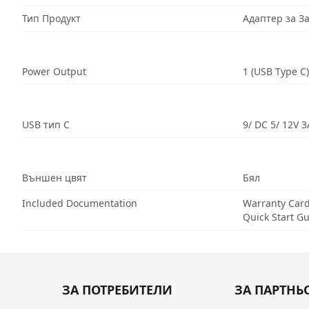
Тип Продукт
Адаптер за З
Power Output
1 (USB Type C)
USB тип C
9/ DC 5/ 12V 
Външен цвят
Бял
Included Documentation
Warranty Car
Quick Start G
ЗА ПОТРЕБИТЕЛИ
ЗА ПАРТНЬ