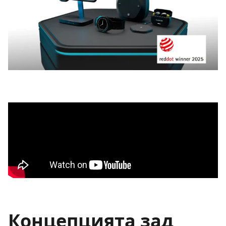
Концепцията зад