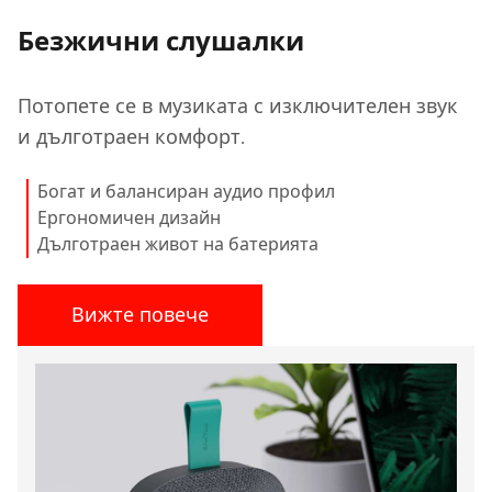
Безжични слушалки
Потопете се в музиката с изключителен звук
и дълготраен комфорт.
Богат и балансиран аудио профил
Ергономичен дизайн
Дълготраен живот на батерията
Вижте повече