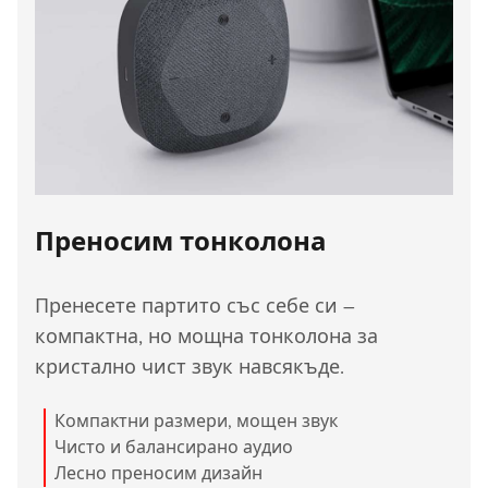
Преносим тонколона
Пренесете партито със себе си –
компактна, но мощна тонколона за
кристално чист звук навсякъде.
Компактни размери, мощен звук
Чисто и балансирано аудио
Лесно преносим дизайн