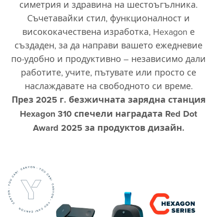
симетрия и здравина на шестоъгълника.
Съчетавайки стил, функционалност и
висококачествена изработка, Hexagon е
създаден, за да направи вашето ежедневие
по-удобно и продуктивно – независимо дали
работите, учите, пътувате или просто се
През 2025 г. безжичната зарядна станция
Hexagon 310 спечели наградата Red Dot
Award 2025 за продуктов дизайн.