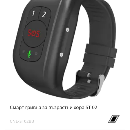
Смарт гривна за възрастни хора ST-02
CNE-ST02BB