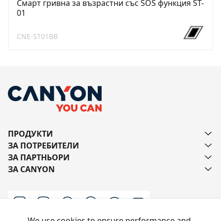
Смарт гривна за възрастни със SOS функция ST-
01
CNE-ST01BB
ПРОДУКТИ
ЗА ПОТРЕБИТЕЛИ
ЗА ПАРТНЬОРИ
ЗА CANYON
We use cookies to ensure performance and