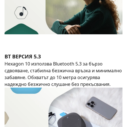
BT ВЕРСИЯ 5.3
Hexagon 10 използва Bluetooth 5.3 за бързо
сдвояване, стабилна безжична връзка и минимално
забавяне. Обхватът до 10 метра осигурява
надеждно безжично слушане без прекъсвания.