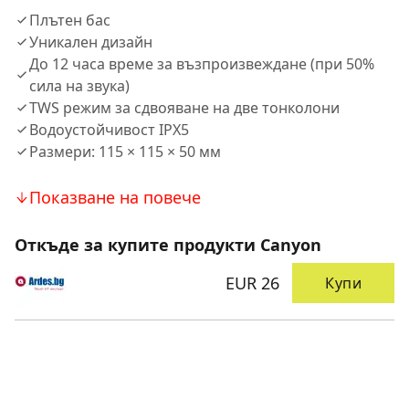
Плътен бас
Уникален дизайн
До 12 часа време за възпроизвеждане (при 50%
сила на звука)
TWS режим за сдвояване на две тонколони
Водоустойчивост IPX5
Размери: 115 × 115 × 50 мм
Показване на повече
Откъде за купите продукти Canyon
EUR 26
Купи