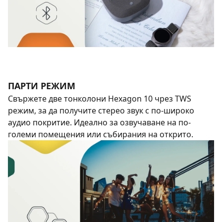
ПАРТИ РЕЖИМ
Свържете двe тонколони Hexagon 10 чрез TWS
режим, за да получите стерео звук с по-широко
аудио покритие. Идеално за озвучаване на по-
големи помещения или събирания на открито.