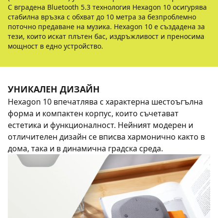
С вградена Bluetooth 5.3 технология Hexagon 10 осигурява
стабилна връзка с обхват до 10 метра за безпроблемно
поточно предаване на музика. Hexagon 10 е създадена за
тези, които искат плътен бас, издръжливост и преносима
мощност в едно устройство.
УНИКАЛЕН ДИЗАЙН
Hexagon 10 впечатлява с характерна шестоъгълна
форма и компактен корпус, които съчетават
естетика и функционалност. Нейният модерен и
отличителен дизайн се вписва хармонично както в
дома, така и в динамична градска среда.