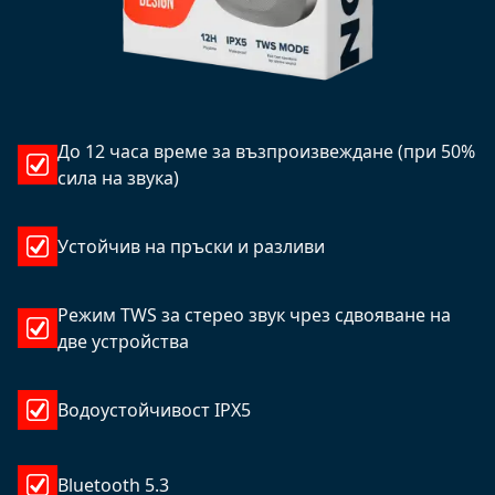
До 12 часа време за възпроизвеждане (при 50%
сила на звука)
Устойчив на пръски и разливи
Режим TWS за стерео звук чрез сдвояване на
две устройства
Водоустойчивост IPX5
Bluetooth 5.3