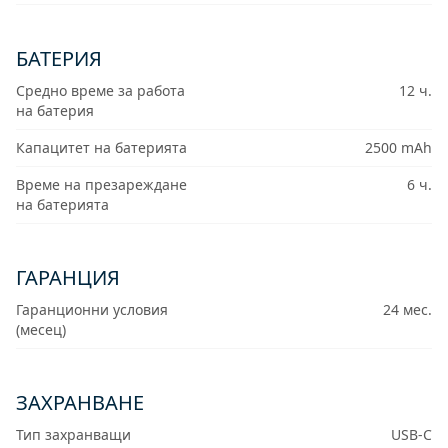
БАТЕРИЯ
Средно време за работа
12 ч.
на батерия
Капацитет на батерията
2500 mAh
Време на презареждане
6 ч.
на батерията
ГАРАНЦИЯ
Гаранционни условия
24 мес.
(месец)
ЗАХРАНВАНЕ
Тип захранващи
USB-C