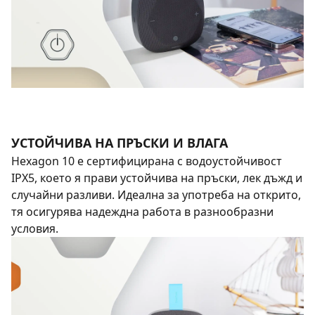
УСТОЙЧИВА НА ПРЪСКИ И ВЛАГА
Hexagon 10 е сертифицирана с водоустойчивост
IPX5, което я прави устойчива на пръски, лек дъжд и
случайни разливи. Идеална за употреба на открито,
тя осигурява надеждна работа в разнообразни
условия.