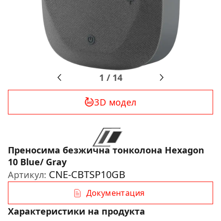
1
/
14
3D модел
Преносима безжична тонколона Hexagon
10 Blue/ Gray
CNE-CBTSP10GB
Артикул:
Документация
Характеристики на продукта