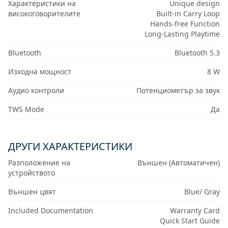
Характеристики на
Unique design
високоговорителите
Built-in Carry Loop
Hands-free Function
Long-Lasting Playtime
Bluetooth
Bluetooth 5.3
Изходна мощност
8 W
Аудио контроли
Потенциометър за звук
TWS Mode
Да
ДРУГИ ХАРАКТЕРИСТИКИ
Разположение на
Външен (Автоматичен)
устройството
Външен цвят
Blue/ Gray
Included Documentation
Warranty Card
Quick Start Guide