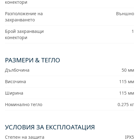
конектори
Разположение на
Външно
захранването
Брой захранващи
1
конектори
РАЗМЕРИ & ТЕГЛО
Дълбочина
50 мм
Височина
115 мм
Ширина
115 мм
Номинално тегло
0.275 кг
УСЛОВИЯ ЗА ЕКСПЛОАТАЦИЯ
Степен на защита
IPX5