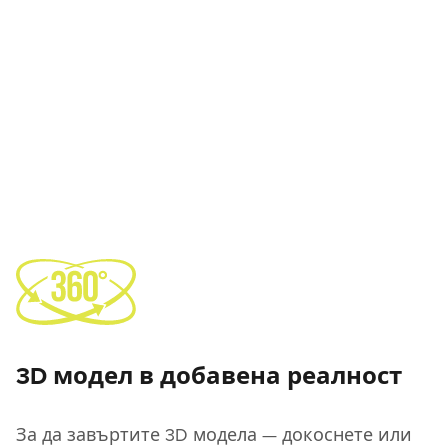
3D модел в добавена реалност
За да завъртите 3D модела — докоснете или