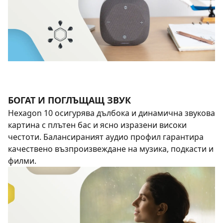
БОГАТ И ПОГЛЪЩАЩ ЗВУК
Hexagon 10 осигурява дълбока и динамична звукова
картина с плътен бас и ясно изразени високи
честоти. Балансираният аудио профил гарантира
качествено възпроизвеждане на музика, подкасти и
филми.