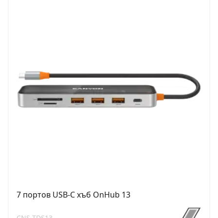
7 портов USB-C хъб OnHub 13
CNS-TDS13