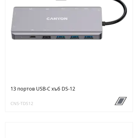
13 портов USB-C хъб DS-12
CNS-TDS12