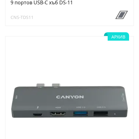
9 портов USB-C хъб DS-11
CNS-TDS11
АРХИВ