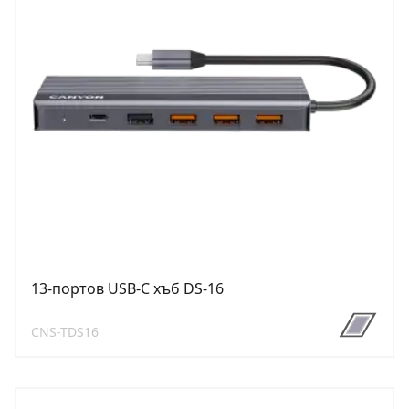
13-портов USB-C хъб DS-16
CNS-TDS16