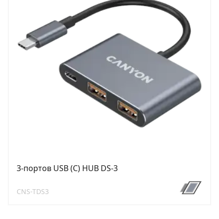
3-портов USB (C) HUB DS-3
CNS-TDS3