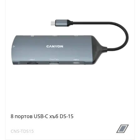
8 портов USB-C хъб DS-15
CNS-TDS15