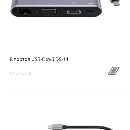
8 портов USB-C хъб DS-14
CNS-TDS14