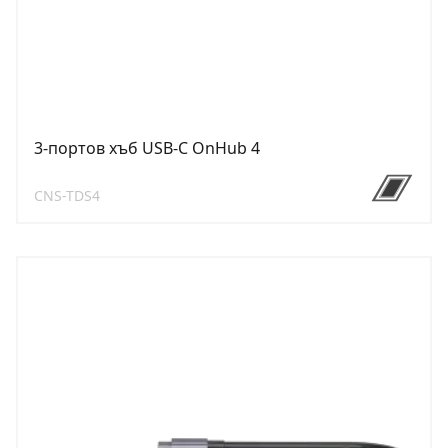
3-портов хъб USB-C OnHub 4
CNS-TDS4