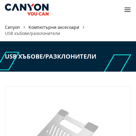
Canyon
Компютърни аксесоари
USB хъбове/разклонители
USB ХЪБОВЕ/РАЗКЛОНИТЕЛИ