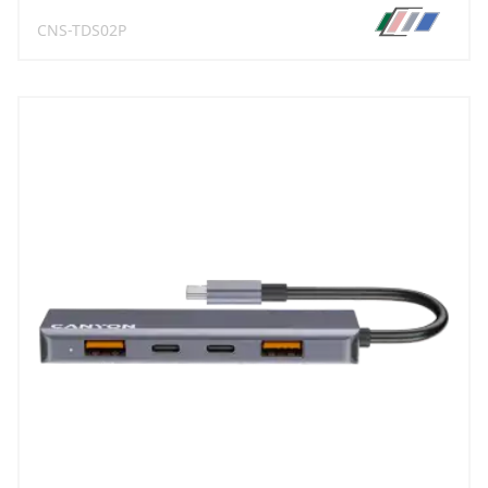
CNS-TDS02P