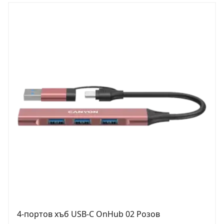
4-портов хъб USB-C OnHub 02 Розов