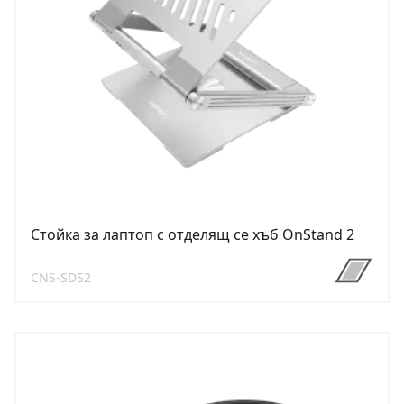
Стойка за лаптоп с отделящ се хъб OnStand 2
CNS-SDS2