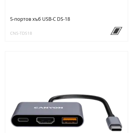
5-портов хъб USB-C DS-18
CNS-TDS18