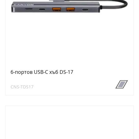
6-портов USB-C хъб DS-17
CNS-TDS17