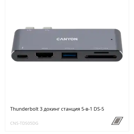
Thunderbolt 3 докинг станция 5-в-1 DS-5
CNS-TDS05DG