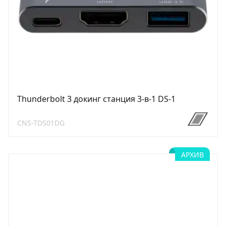
Thunderbolt 3 докинг станция 3-в-1 DS-1
CNS-TDS01DG
АРХИВ