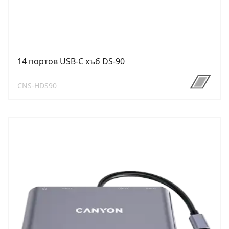
14 портов USB-C хъб DS-90
CNS-HDS90