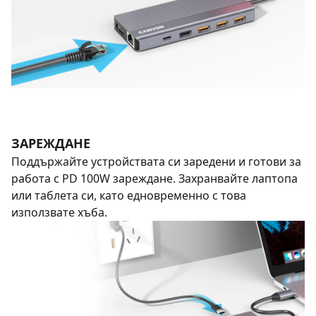
ЗАРЕЖДАНЕ
Поддържайте устройствата си заредени и готови за
работа с PD 100W зареждане. Захранвайте лаптопа
или таблета си, като едновременно с това
използвате хъба.