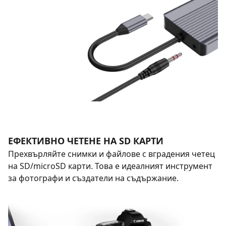
ЕФЕКТИВНО ЧЕТЕНЕ НА SD КАРТИ
Прехвърляйте снимки и файлове с вградения четец
на SD/microSD карти. Това е идеалният инструмент
за фотографи и създатели на съдържание.