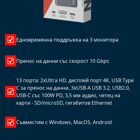
Едновременна поддръжка на 3 монитора
Пренос на данни със скорост 10 Gbps
13 порта: 2xUltra HD, дисплей порт 4K, USB Type
C за пренос на данни, 3xUSB-A USB 3.2, USB2.0,
USB-C със 100W PD, 3,5 мм аудио, четец на
карти - SD/microSD, гигабитов Ethernet
Съвместим с Windows, MacOS, Android