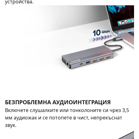
устройства.
БЕЗПРОБЛЕМНА АУДИОИНТЕГРАЦИЯ
Включете слушалките или тонколоните си чрез 3,5
мм аудиожак и се потопете в чист, непрекъснат
звук.