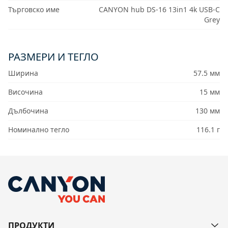
Търговско име
CANYON hub DS-16 13in1 4k USB-C
Grey
РАЗМЕРИ И ТЕГЛО
Ширина
57.5 мм
Височина
15 мм
Дълбочина
130 мм
Номинално тегло
116.1 г
ПРОДУКТИ