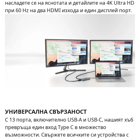
насладете се на яснотата и детайлите на 4K Ultra HD
при 60 Hz на два HDMI изхода и един дисплей порт.
УНИВЕРСАЛНА СВЪРЗАНОСТ
С 13 порта, включително USB-A и USB-C, нашият хъб
превръща един вход Type C в множество
възможности. Свържете всичките си устройства с