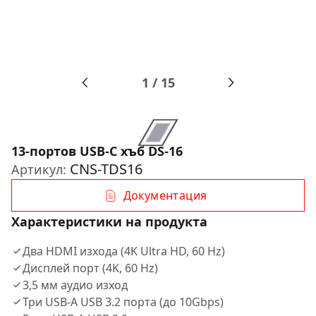
1
/
15
13-портов USB-C хъб DS-16
CNS-TDS16
Артикул:
Документация
Характеристики на продукта
Два HDMI изхода (4K Ultra HD, 60 Hz)
Дисплей порт (4K, 60 Hz)
3,5 мм аудио изход
Три USB-A USB 3.2 порта (до 10Gbps)