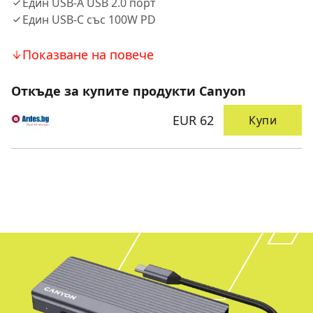
Един USB-A USB 2.0 порт
Един USB-C със 100W PD
Показване на повече
Откъде за купите продукти Canyon
EUR 62
Купи