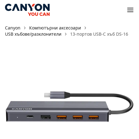
Canyon
Компютърни аксесоари
USB хъбове/разклонители
13-портов USB-C хъб DS-16