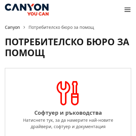
Canyon
Потребителско бюро за помощ
ПОТРЕБИТЕЛСКО БЮРО ЗА
ПОМОЩ
Софтуер и ръководства
Натиснете тук, за да намерите най-новите
драйвери, софтуер и документация