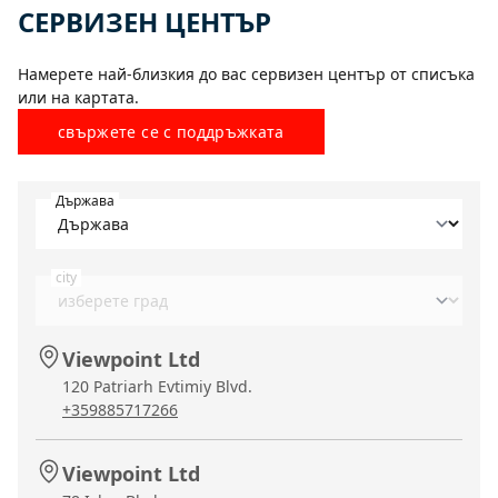
СЕРВИЗЕН ЦЕНТЪР
Намерете най-близкия до вас сервизен център от списъка
или на картата.
свържете се с поддръжката
Държава
city
Viewpoint Ltd
120 Patriarh Evtimiy Blvd.
+359885717266
Viewpoint Ltd