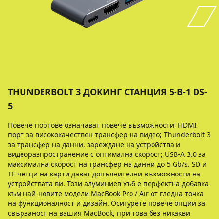
THUNDERBOLT 3 ДОКИНГ СТАНЦИЯ 5-В-1 DS-
5
Повече портове означават повече възможности! HDMI
порт за висококачествен трансфер на видео; Thunderbolt 3
за трансфер на данни, зареждане на устройства и
видеоразпространение с оптимална скорост; USB-A 3.0 за
максимална скорост на трансфер на данни до 5 Gb/s. SD и
TF четци на карти дават допълнителни възможности на
устройствата ви. Този алуминиев хъб е перфектна добавка
към най-новите модели MacBook Pro / Air от гледна точка
на функционалност и дизайн. Осигурете повече опции за
свързаност на вашия MacBook, при това без никакви