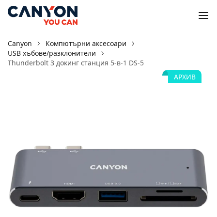
Canyon
Компютърни аксесоари
USB хъбове/разклонители
Thunderbolt 3 докинг станция 5-в-1 DS-5
АРХИВ