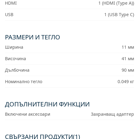
HDMI
1 (HDMI (Type A))
USB
1 (USB Type C)
РАЗМЕРИ И ТЕГЛО
Ширина
11 мм
Височина
41 мм
Дълбочина
90 мм
Номинално тегло
0.049 кг
ДОПЪЛНИТЕЛНИ ФУНКЦИИ
Включени аксесоари
Захранващ адаптер
СВЪРЗАНИ ПРОДУКТИ(1)