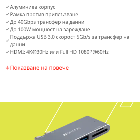
Алуминиев корпус
Рамка против приплъзване
До 40Gbps трансфер на данни
До 100W мощност на зареждане
Поддържа USB 3.0 скорост 5Gb/s за трансфер на
данни
HDMI: 4K@30Hz или Full HD 1080P@60Hz
Показване на повече