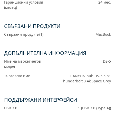
Гаранционни условия
24 мес.
(месец)
СВЪРЗАНИ ПРОДУКТИ
Свързани продукти(1)
MacBook
ДОПЪЛНИТЕЛНА ИНФОРМАЦИЯ
Име на маркетингов
DS-5
модел
Търговско име
CANYON hub DS-5 5in1
Thunderbolt 3 4k Space Grey
ПОДДЪРЖАНИ ИНТЕРФЕЙСИ
USB 3.0
1 (USB 3.0 (Type A))