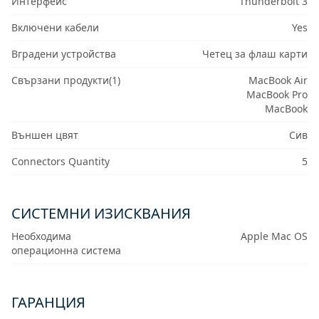
Интерфейс
Thunderbolt 3
Включени кабели
Yes
Вградени устройства
Четец за флаш карти
Свързани продукти(1)
MacBook Air
MacBook Pro
MacBook
Външен цвят
Сив
Connectors Quantity
5
СИСТЕМНИ ИЗИСКВАНИЯ
Необходима
Apple Mac OS
операционна система
ГАРАНЦИЯ