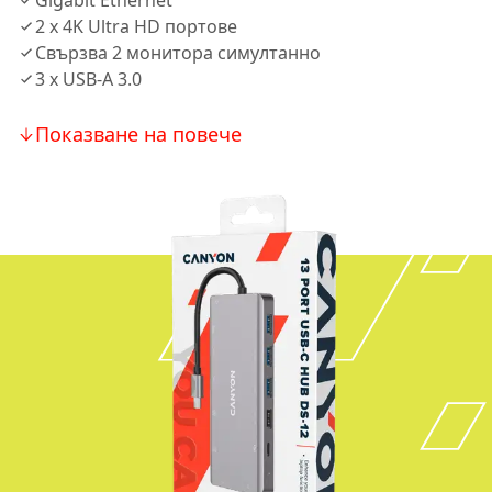
Gigabit Ethernet
2 x 4K Ultra HD портове
Свързва 2 монитора симултанно
3 х USB-A 3.0
Показване на повече