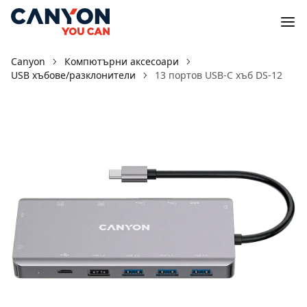
Canyon
Компютърни аксесоари
USB хъбове/разклонители
13 портов USB-C хъб DS-12