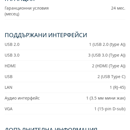
Гаранционни условия
24 мес.
(месец)
ПОДДЪРЖАНИ ИНТЕРФЕЙСИ
USB 2.0
1 (USB 2.0 (type A))
USB 3.0
3 (USB 3.0 (Type A))
HDMI
2 (HDMI (Type A))
USB
2 (USB Type C)
LAN
1 (RJ-45)
Аудио интерфейс
1 (3.5 мм мини жак)
VGA
1 (15-pin D-sub)
ДОПЪЛНИТЕЛНА ИНФОРМАЦИЯ