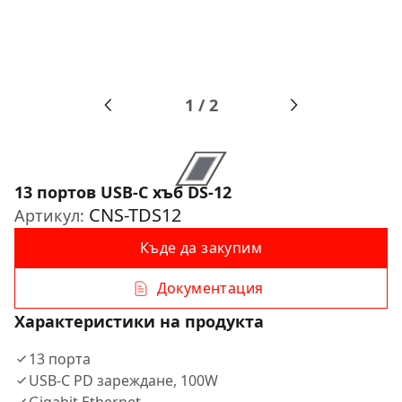
1
/
2
13 портов USB-C хъб DS-12
CNS-TDS12
Артикул:
Къде да закупим
Документация
Характеристики на продукта
13 порта
USB-C PD зареждане, 100W