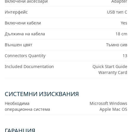
Включени аксесоари
Adapter
Интерфейс
USB тип C
Включени кабели
Yes
Дължина на кабела
18 cm
Външен цвят
Тъмно сив
Connectors Quantity
13
Included Documentation
Quick Start Guide
Warranty Card
СИСТЕМНИ ИЗИСКВАНИЯ
Необходима
Microsoft Windows
операционна система
Apple Mac OS
ГАРАНЦИЯ