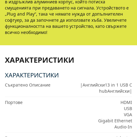
в издръжлив алуминиев корпус, който потиска
смущенията при предаването на сигнала. Устройството е
„Plug and Play“, така че нямате нужда от допълнителен
софтуер, за да започнете да използвате хъба. Увеличете
функционалността на вашето устройство, като свържете
всичко необходимо!
ХАРАКТЕРИСТИКИ
ХАРАКТЕРИСТИКИ
Съкратено Описание
|Английски13 in 1 USB C
hubАнглийски|
Портове
HDMI
USB
VGA
Gigabit Ethernet
Audio-In