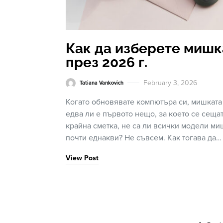
Как да изберете мишк
през 2026 г.
February 3, 2026
Tatiana Vankovich
Когато обновявате компютъра си, мишката
едва ли е първото нещо, за което се сещат
крайна сметка, не са ли всички модели м
почти еднакви? Не съвсем. Как тогава да…
View Post