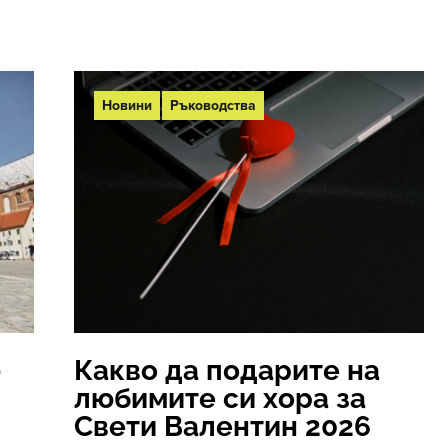
Новини
Ръководства
–
Какво да подарите на
любимите си хора за
Свети Валентин 2026