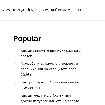
т часовници
Къде да купя Canyon
Popular
Как да свържете два монитора към
лаптоп
Пауърбанк за самолет: правила и
ограничения за капацитета през
2026 г.
Как да свържете безжична мишка
към лаптоп
Как да гледате футболен мач,
докато пътувате или сте на работа