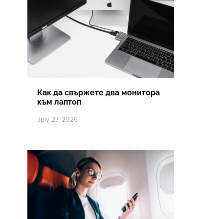
Как да свържете два монитора
към лаптоп
July 27, 2026