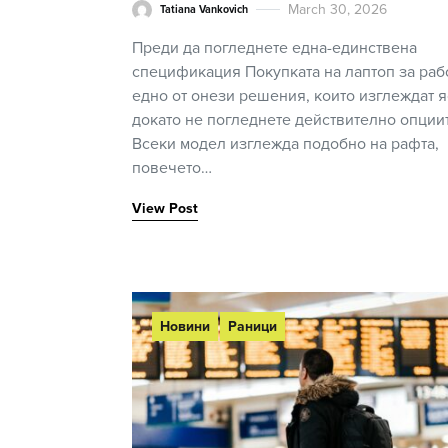
March 30, 2026
Tatiana Vankovich
Преди да погледнете една-единствена
спецификация Покупката на лаптоп за раб
едно от онези решения, които изглеждат я
докато не погледнете действително опции
Всеки модел изглежда подобно на рафта,
повечето…
View Post
Новини
Раници