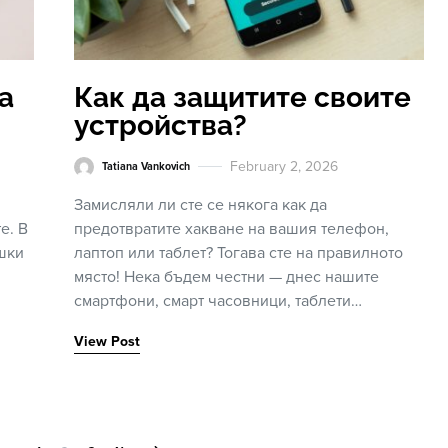
а
Как да защитите своите
устройства?
February 2, 2026
Tatiana Vankovich
Замисляли ли сте се някога как да
е. В
предотвратите хакване на вашия телефон,
ишки
лаптоп или таблет? Тогава сте на правилното
място! Нека бъдем честни — днес нашите
смартфони, смарт часовници, таблети…
View Post