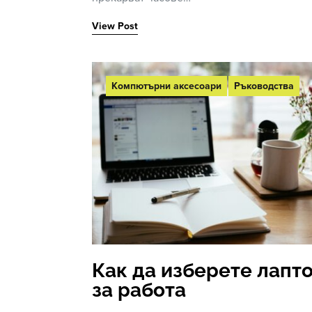
View Post
Компютърни аксесоари
Ръководства
Как да изберете лапт
за работа