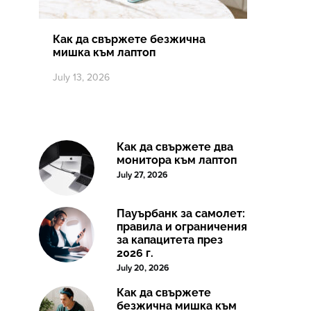
Как да свържете безжична
мишка към лаптоп
July 13, 2026
Как да свържете два
монитора към лаптоп
July 27, 2026
Пауърбанк за самолет:
правила и ограничения
за капацитета през
2026 г.
July 20, 2026
Как да свържете
безжична мишка към