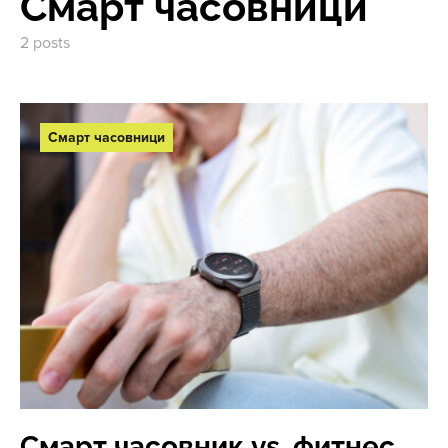
Смарт часовници
2 posts
Смарт часовници
Смарт часовник vs. фитнес