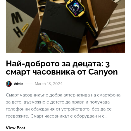
Най-доброто за децата: 3
смарт часовника от Canyon
March 13, 2024
Admin
Смарт часовникът е добра алтернатива на смартфона
за дете: възможно е детето да прави и получава
телефонни обаждания от устройството, без да се
тревожите. Смарт часовникът е оборудван и с…
View Post