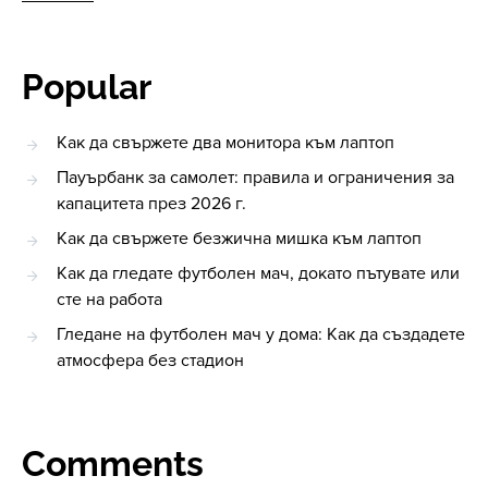
Popular
Как да свържете два монитора към лаптоп
Пауърбанк за самолет: правила и ограничения за
капацитета през 2026 г.
Как да свържете безжична мишка към лаптоп
Как да гледате футболен мач, докато пътувате или
сте на работа
Гледане на футболен мач у дома: Как да създадете
атмосфера без стадион
Comments