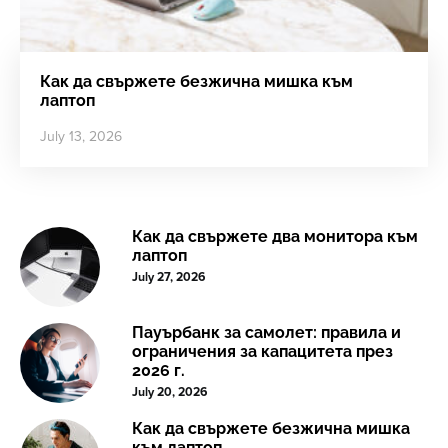
Как да свържете безжична мишка към
лаптоп
July 13, 2026
Как да свържете два монитора към
лаптоп
July 27, 2026
Пауърбанк за самолет: правила и
ограничения за капацитета през
2026 г.
July 20, 2026
Как да свържете безжична мишка
към лаптоп