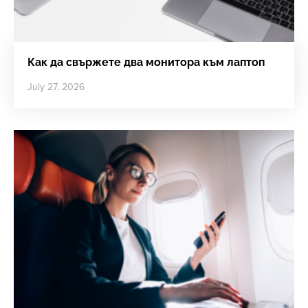
Как да свържете два монитора към лаптоп
July 27, 2026