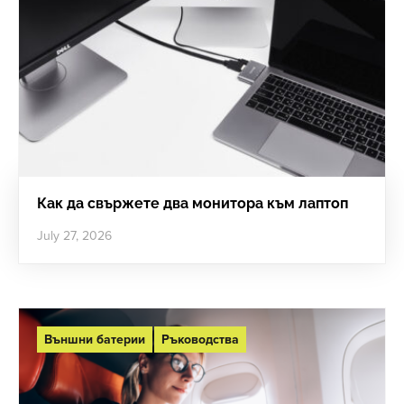
Как да свържете два монитора към лаптоп
July 27, 2026
Външни батерии
Ръководства