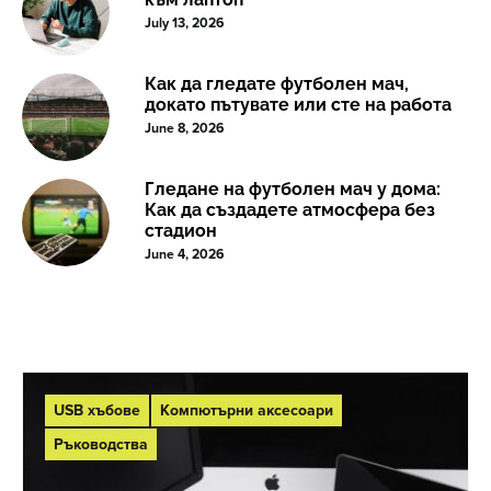
July 13, 2026
Как да гледате футболен мач,
докато пътувате или сте на работа
June 8, 2026
Гледане на футболен мач у дома:
Как да създадете атмосфера без
стадион
June 4, 2026
USB хъбове
Компютърни аксесоари
Ръководства