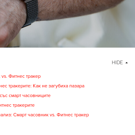
HIDE
 vs. Фитнес тракер
нес тракерите: Как не загубиха пазара
със смарт часовниците
тнес тракерите
ализ: Смарт часовник vs. Фитнес тракер