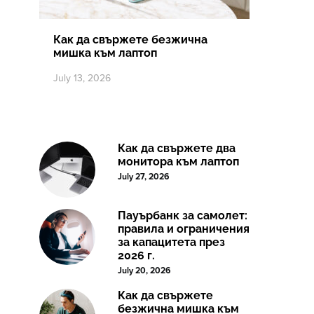
Как да свържете безжична
мишка към лаптоп
July 13, 2026
Как да свържете два
монитора към лаптоп
July 27, 2026
Пауърбанк за самолет:
правила и ограничения
за капацитета през
2026 г.
July 20, 2026
Как да свържете
безжична мишка към