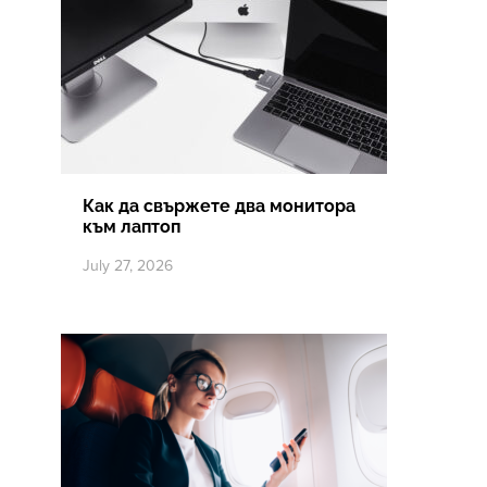
Как да свържете два монитора
към лаптоп
July 27, 2026