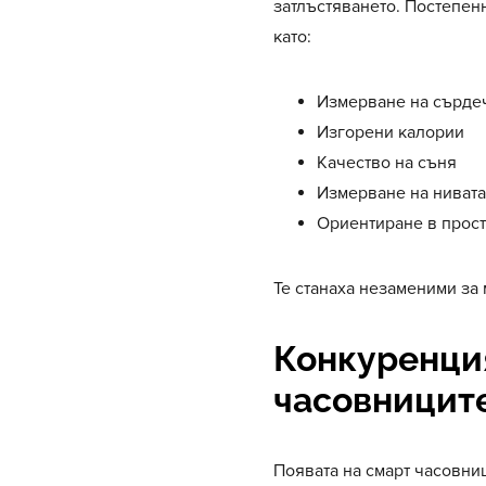
затлъстяването. Постепен
като:
Измерване на сърде
Изгорени калории
Качество на съня
Измерване на нивата
Ориентиране в прост
Те станаха незаменими за 
Конкуренци
часовницит
Появата на смарт часовни