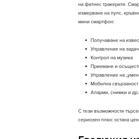
на фитнес тракерите. Сма
измерване на пулс, кръвно
мини смартфон:
Получаване на извес
Управление на зада
Контрол на музика
Приемане и осъщест
Управление на „умен
Мобилна свързаност
Аларми, снимки и др.
С тези възможности търсе
сериозен плюс остана цена