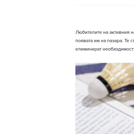
Любителите на активния н
появата им на пазара. Те
елиминират необходимостт