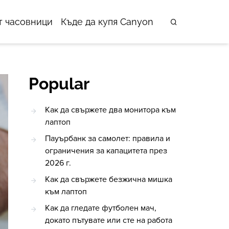
т часовници
Къде да купя Canyon
Popular
Как да свържете два монитора към
лаптоп
Пауърбанк за самолет: правила и
ограничения за капацитета през
2026 г.
Как да свържете безжична мишка
към лаптоп
Как да гледате футболен мач,
докато пътувате или сте на работа