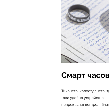
Смарт часов
Тичането, колоезденето, 
това удобно устройство — 
непрекъснат контрол. Бла