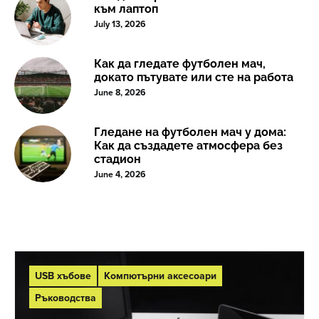
към лаптоп
July 13, 2026
Как да гледате футболен мач,
докато пътувате или сте на работа
June 8, 2026
Гледане на футболен мач у дома:
Как да създадете атмосфера без
стадион
June 4, 2026
USB хъбове
Компютърни аксесоари
Ръководства