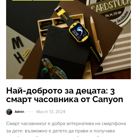
Най-доброто за децата: 3
смарт часовника от Canyon
March 13, 2024
Admin
Смарт часовникът е добра алтернатива на смартфона
за дете: възможно е детето да прави и получава