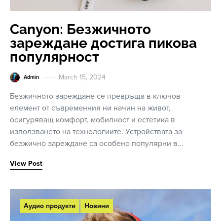
Canyon: Безжичното
зареждане достига пикова
популярност
March 15, 2024
Admin
Безжичното зареждане се превръща в ключов
елемент от съвременния ни начин на живот,
осигуряващ комфорт, мобилност и естетика в
използването на технологиите. Устройствата за
безжично зареждане са особено популярни в…
View Post
Аудио продукти
Новини