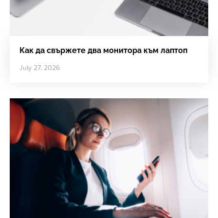
Как да свържете два монитора към лаптоп
July 27, 2026