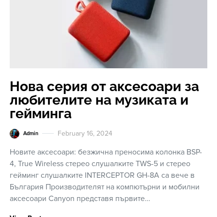
Нова серия от аксесоари за
любителите на музиката и
гейминга
February 16, 2024
Admin
Новите аксесоари: безжична преносима колонка BSP-
4, True Wireless стерео слушалките TWS-5 и стерео
гейминг слушалките INTERCEPTOR GH-8A са вече в
България Производителят на компютърни и мобилни
аксесоари Canyon представя първите…