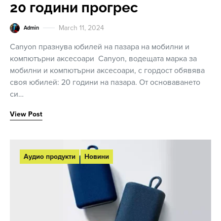
20 години прогрес
March 11, 2024
Admin
Canyon празнува юбилей на пазара на мобилни и
компютърни аксесоари Canyon, водещата марка за
мобилни и компютърни аксесоари, с гордост обявява
своя юбилей: 20 години на пазара. От основаването
си…
View Post
Аудио продукти
Новини