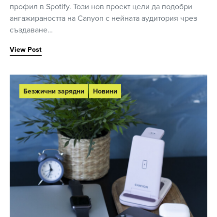
профил в Spotify. Този нов проект цели да подобри
ангажираността на Canyon с нейната аудитория чрез
създаване…
View Post
Безжични зарядни
Новини