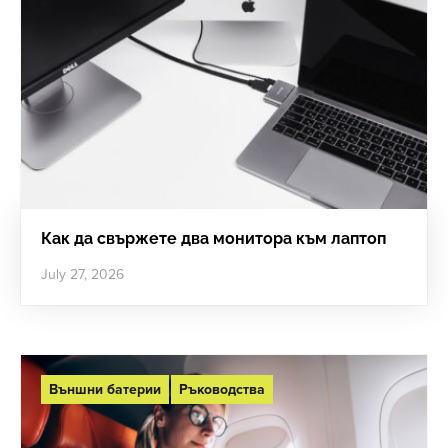
Как да свържете два монитора към лаптоп
July 27, 2026
Външни батерии
Ръководства