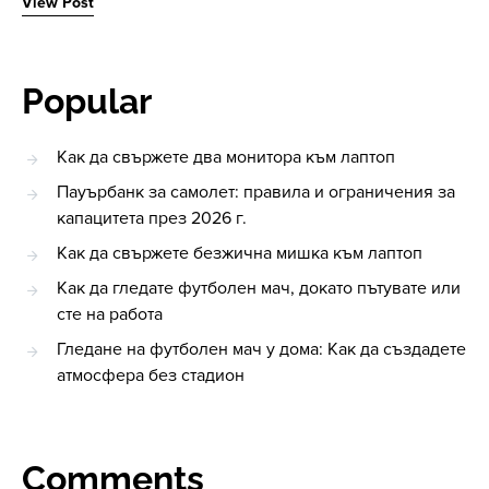
View Post
Popular
Как да свържете два монитора към лаптоп
Пауърбанк за самолет: правила и ограничения за
капацитета през 2026 г.
Как да свържете безжична мишка към лаптоп
Как да гледате футболен мач, докато пътувате или
сте на работа
Гледане на футболен мач у дома: Как да създадете
атмосфера без стадион
Comments