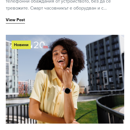
телефонни обаждания от устройството, без да се
тревожите. Смарт часовникът е оборудван и с…
View Post
Новини