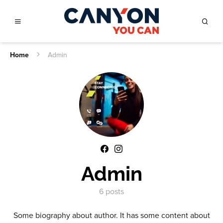
Home
Admin
Admin
6 posts
Some biography about author. It has some content about