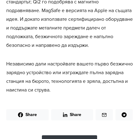
стандартът; Qi2 го подобрява с магнитно
подравняване. MagSafe е версията на Apple на същата
идея. И докато използвате сертифицирано оборудване
и поддържате металните предмети далеч от
подложката, безжичното зареждане е напълно
безопасно и направено да издържи.
Независимо дали настройвате вашето първо безжично
зарядно устройство или изграждате пълна зарядна
станция на бюрото, технологията е зряла, достъпна и
наистина си струва.
Share
Share