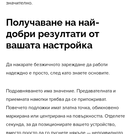
значително.
Получаване на най-
добри резултати от
вашата настройка
Да накарате безжичното зареждане да работи
надеждно е просто, след като знаете основите.
Подравняването има значение. Предавателната и
приемната намотки трябва да се припокриват.
Повечето подложки имат златна точка, обикновено
маркирана или центрирана на повърхността. Отделете
секунда, за да позиционирате вашето устройство,
вместо просто да го пуснете някъде — неправилното