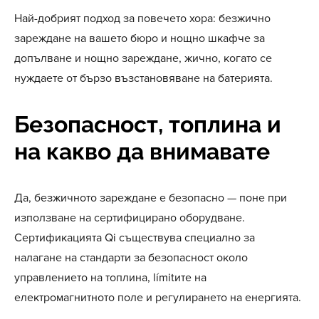
Най-добрият подход за повечето хора: безжично
зареждане на вашето бюро и нощно шкафче за
допълване и нощно зареждане, жично, когато се
нуждаете от бързо възстановяване на батерията.
Безопасност, топлина и
на какво да внимавате
Да, безжичното зареждане е безопасно — поне при
използване на сертифицирано оборудване.
Сертификацията Qi съществува специално за
налагане на стандарти за безопасност около
управлението на топлина, límitите на
електромагнитното поле и регулирането на енергията.