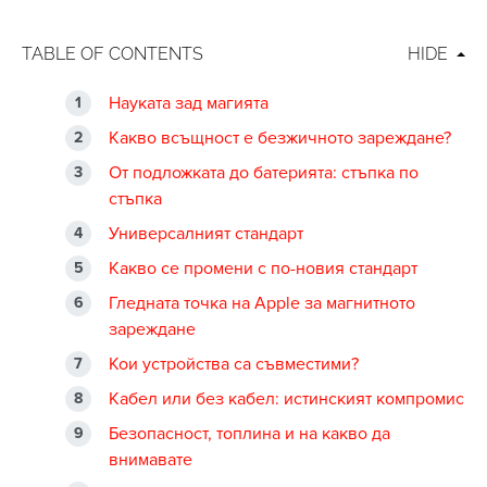
TABLE OF CONTENTS
HIDE
Науката зад магията
Какво всъщност е безжичното зареждане?
От подложката до батерията: стъпка по
стъпка
Универсалният стандарт
Какво се промени с по-новия стандарт
Гледната точка на Apple за магнитното
зареждане
Кои устройства са съвместими?
Кабел или без кабел: истинският компромис
Безопасност, топлина и на какво да
внимавате