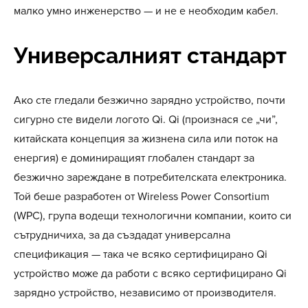
малко умно инженерство — и не е необходим кабел.
Универсалният стандарт
Ако сте гледали безжично зарядно устройство, почти
сигурно сте видели логото Qi. Qi (произнася се „чи”,
китайската концепция за жизнена сила или поток на
енергия) е доминиращият глобален стандарт за
безжично зареждане в потребителската електроника.
Той беше разработен от Wireless Power Consortium
(WPC), група водещи технологични компании, които си
сътрудничиха, за да създадат универсална
спецификация — така че всяко сертифицирано Qi
устройство може да работи с всяко сертифицирано Qi
зарядно устройство, независимо от производителя.