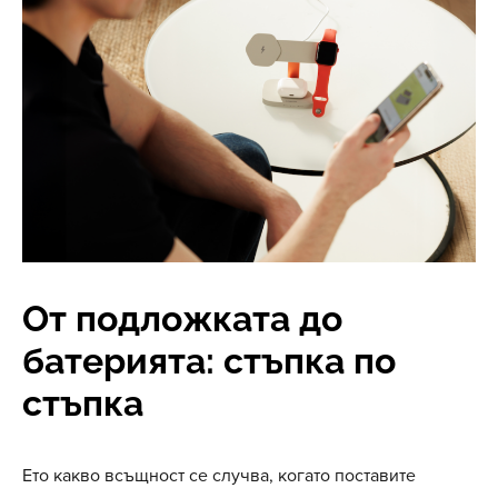
От подложката до
батерията: стъпка по
стъпка
Ето какво всъщност се случва, когато поставите