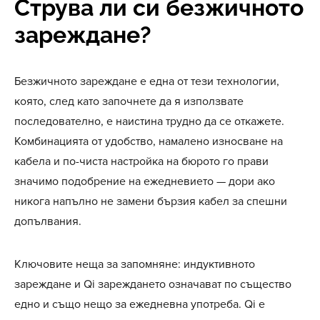
Струва ли си безжичното
зареждане?
Безжичното зареждане е една от тези технологии,
която, след като започнете да я използвате
последователно, е наистина трудно да се откажете.
Комбинацията от удобство, намалено износване на
кабела и по-чиста настройка на бюрото го прави
значимо подобрение на ежедневието — дори ако
никога напълно не замени бързия кабел за спешни
допълвания.
Ключовите неща за запомняне: индуктивното
зареждане и Qi зареждането означават по същество
едно и също нещо за ежедневна употреба. Qi е