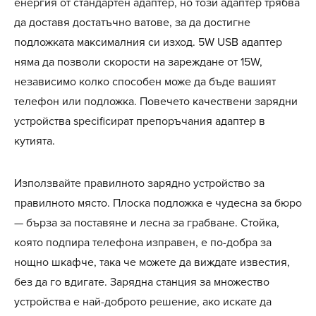
енергия от стандартен адаптер, но този адаптер трябва
да доставя достатъчно ватове, за да достигне
подложката максималния си изход. 5W USB адаптер
няма да позволи скорости на зареждане от 15W,
независимо колко способен може да бъде вашият
телефон или подложка. Повечето качествени зарядни
устройства specificират препоръчания адаптер в
кутията.
Използвайте правилното зарядно устройство за
правилното място. Плоска подложка е чудесна за бюро
— бърза за поставяне и лесна за грабване. Стойка,
която подпира телефона изправен, е по-добра за
нощно шкафче, така че можете да виждате известия,
без да го вдигате. Зарядна станция за множество
устройства е най-доброто решение, ако искате да