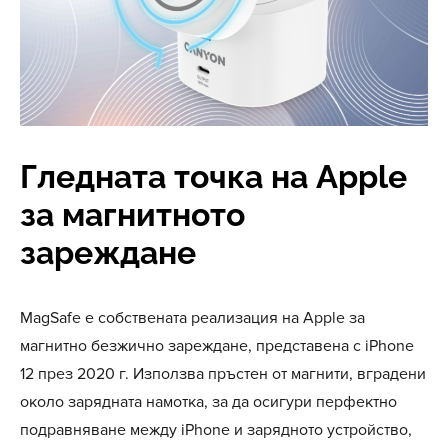
Гледната точка на Apple
за магнитното
зареждане
MagSafe е собствената реализация на Apple за
магнитно безжично зареждане, представена с iPhone
12 през 2020 г. Използва пръстен от магнити, вградени
около зарядната намотка, за да осигури перфектно
подравняване между iPhone и зарядното устройство,