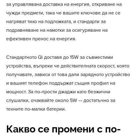
за управлявана доставка на енергия, откриване на
чужди предмети, така че вашите ключове да не се
нагряват тихо на подложката, и стандарти за
подравняване на намотки за осигуряване на
ефективен пренос на енергия.
Стандартното Qi доставя до 15W за съвместими
устройства, въпреки че действителната скорост, която
получавате, зависи от това дали зарядното устройство
и вашият телефон поддържат същия профил на
мощност. За по-прости джаджи като безжични
слушалки, очаквайте около 5W — достатъчно за
техните по-малки батерии.
Какво се промени с по-