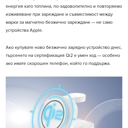
енергия като топлина, по-задоволително и повторяемо
изживяване при зареждане и съвместимост между
марки за магнитно безжично зареждане — не само
устройства Apple.
Ако купувате ново безжично зарядно устройство днес,
търсенето на сертификация Qi2 е умен ход — особено
ако имате скорошен телефон, който го поддържа.