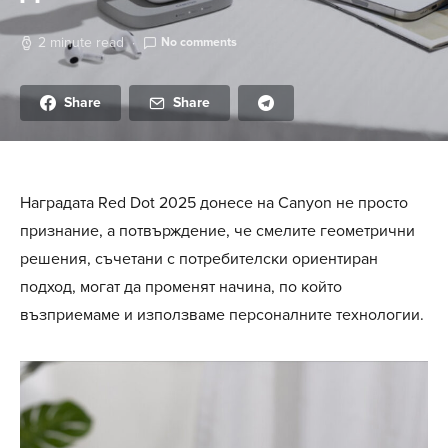
2 minute read
No comments
Share
Share
Наградата Red Dot 2025 донесе на Canyon не просто
признание, а потвърждение, че смелите геометрични
решения, съчетани с потребителски ориентиран
подход, могат да променят начина, по който
възприемаме и използваме персоналните технологии.