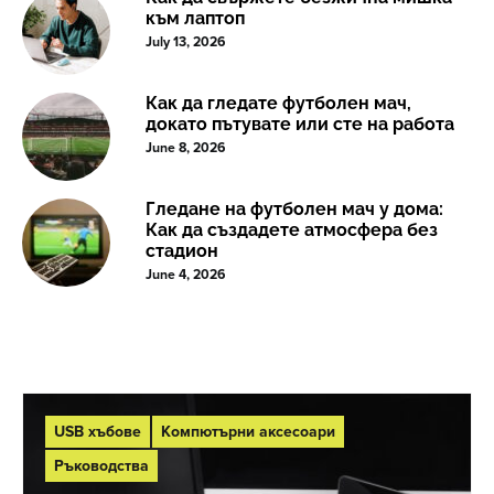
към лаптоп
July 13, 2026
Как да гледате футболен мач,
докато пътувате или сте на работа
June 8, 2026
Гледане на футболен мач у дома:
Как да създадете атмосфера без
стадион
June 4, 2026
USB хъбове
Компютърни аксесоари
Ръководства