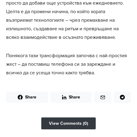
просто да добави още устройства към ежедневието.
Целта е да промени начина, по който хората
възприемат технологиите – чрез премахване на
излишното, създаване на ритъм и превръщане на
всяко взаимодействие в осъзнато преживяване.
Понякога тази трансформация започва с най-простия
жест – да поставиш телефона си за зареждане и
всичко да се усеща точно както трябва.
Share
Share
View Comments (0)