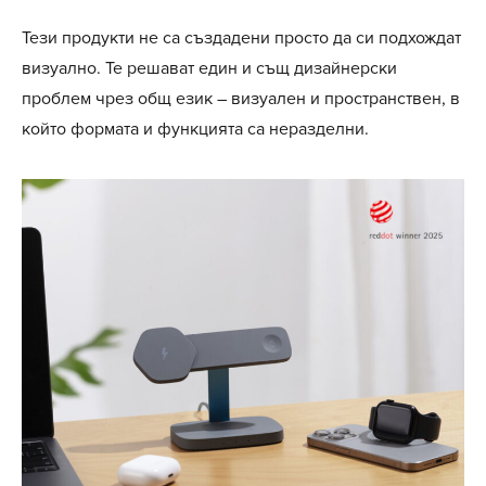
Тези продукти не са създадени просто да си подхождат
визуално. Те решават един и същ дизайнерски
проблем чрез общ език – визуален и пространствен, в
който формата и функцията са неразделни.