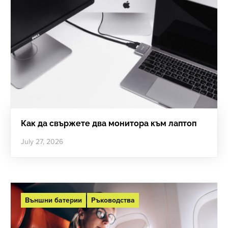
Как да свържете два монитора към лаптоп
July 27, 2026
Външни батерии
Ръководства