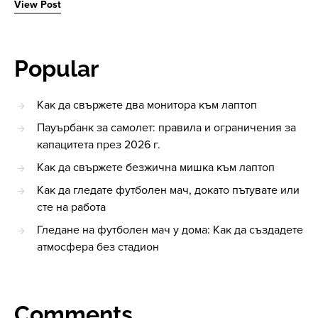
View Post
Popular
Как да свържете два монитора към лаптоп
Пауърбанк за самолет: правила и ограничения за
капацитета през 2026 г.
Как да свържете безжична мишка към лаптоп
Как да гледате футболен мач, докато пътувате или
сте на работа
Гледане на футболен мач у дома: Как да създадете
атмосфера без стадион
Comments