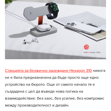
Станцията за безжично зареждане Hexagon 310
никога
не е била предназначена да бъде просто още едно
устройство на бюрото. Още от самото начало тя е
създадена с цел да въведе нова логика на
взаимодействие: без хаос, без усилие, без компромис
между производителност и дизайн.