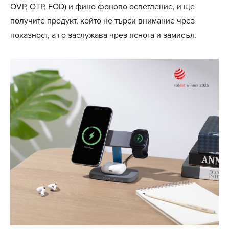
OVP, OTP, FOD) и фино фоново осветление, и ще
получите продукт, който не търси внимание чрез
показност, а го заслужава чрез яснота и замисъл.