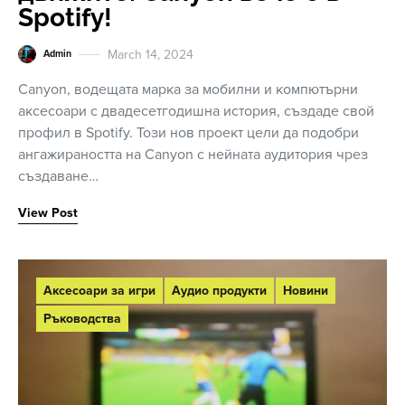
Spotify!
March 14, 2024
Admin
Canyon, водещата марка за мобилни и компютърни
аксесоари с двадесетгодишна история, създаде свой
профил в Spotify. Този нов проект цели да подобри
ангажираността на Canyon с нейната аудитория чрез
създаване…
View Post
Аксесоари за игри
Аудио продукти
Новини
Ръководства