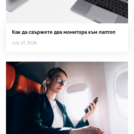
Как да свържете два монитора към лаптоп
July 27, 2026