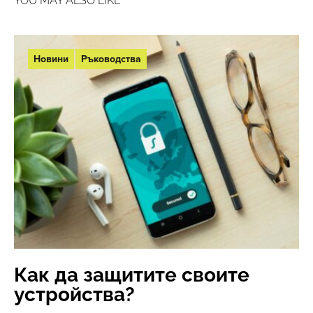
YOU MAY ALSO LIKE
Новини
Ръководства
Как да защитите своите
устройства?