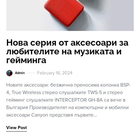
Нова серия от аксесоари за
любителите на музиката и
гейминга
February 16, 2024
Admin
Новите аксесоари: безжична преносима колонка BSP-
4, True Wireless стерео слушалките TWS-5 и стерео
гейминг слушалките INTERCEPTOR GH-8A са вече в
България Производителят на компютърни и мобилни
аксесоари Canyon представя първите…
View Post