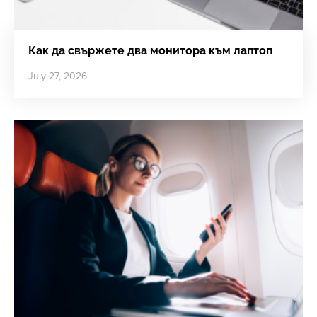
Как да свържете два монитора към лаптоп
July 27, 2026