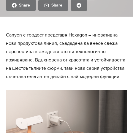
Share
Share
Canyon с гордост представя Hexagon – иновативна
нова продуктова линия, създадена да внесе свежа
перспектива в ежедневното ви технологично
изживяване. Вдъхновена от красотата и устойчивостта
на шестоъгълните форми, тази нова серия устройства
съчетава елегантен дизайн с най-модерни функции.