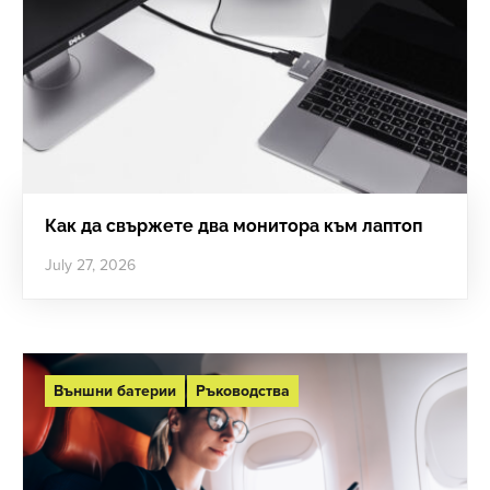
Как да свържете два монитора към лаптоп
July 27, 2026
Външни батерии
Ръководства