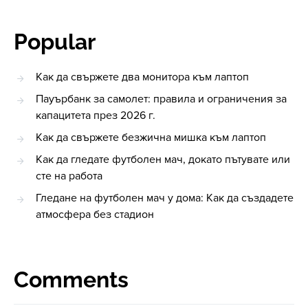
Popular
Как да свържете два монитора към лаптоп
Пауърбанк за самолет: правила и ограничения за
капацитета през 2026 г.
Как да свържете безжична мишка към лаптоп
Как да гледате футболен мач, докато пътувате или
сте на работа
Гледане на футболен мач у дома: Как да създадете
атмосфера без стадион
Comments