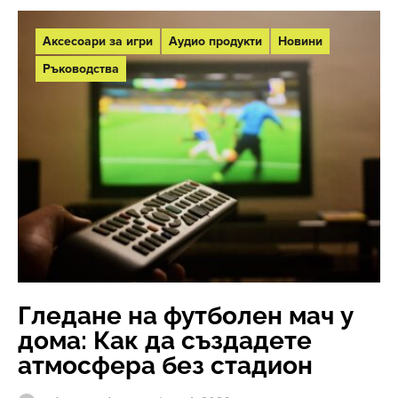
Аксесоари за игри
Аудио продукти
Новини
Ръководства
Гледане на футболен мач у
дома: Как да създадете
атмосфера без стадион