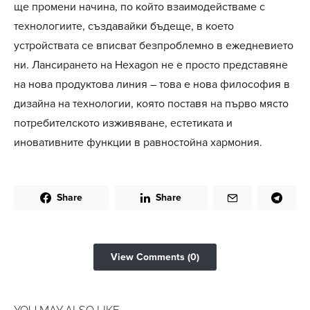
ще промени начина, по който взаимодействаме с
технологиите, създавайки бъдеще, в което
устройствата се вписват безпроблемно в ежедневието
ни. Лансирането на Hexagon не е просто представяне
на нова продуктова линия – това е нова философия в
дизайна на технологии, която поставя на първо място
потребителското изживяване, естетиката и
иновативните функции в равностойна хармония.
Share
Share
View Comments (0)