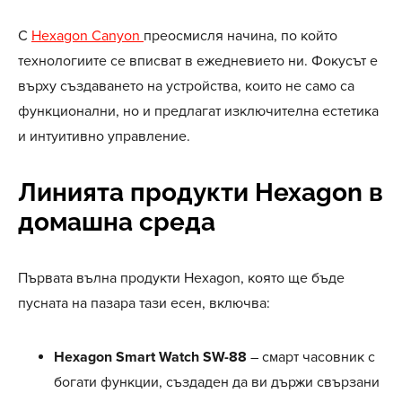
С
Hexagon Canyon
преосмисля начина, по който
технологиите се вписват в ежедневието ни. Фокусът е
върху създаването на устройства, които не само са
функционални, но и предлагат изключителна естетика
и интуитивно управление.
Линията продукти Hexagon в
домашна среда
Първата вълна продукти Hexagon, която ще бъде
пусната на пазара тази есен, включва:
Hexagon Smart Watch SW-88
– смарт часовник с
богати функции, създаден да ви държи свързани