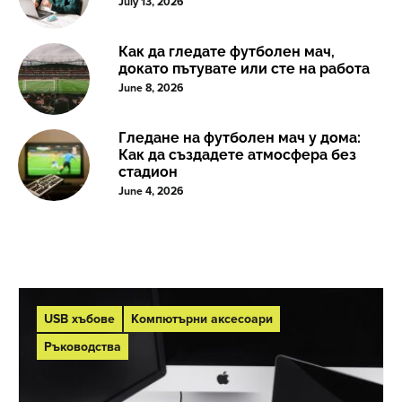
July 13, 2026
Как да гледате футболен мач,
докато пътувате или сте на работа
June 8, 2026
Гледане на футболен мач у дома:
Как да създадете атмосфера без
стадион
June 4, 2026
USB хъбове
Компютърни аксесоари
Ръководства