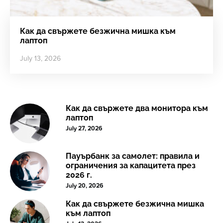
Как да свържете безжична мишка към
лаптоп
July 13, 2026
Как да свържете два монитора към
лаптоп
July 27, 2026
Пауърбанк за самолет: правила и
ограничения за капацитета през
2026 г.
July 20, 2026
Как да свържете безжична мишка
към лаптоп