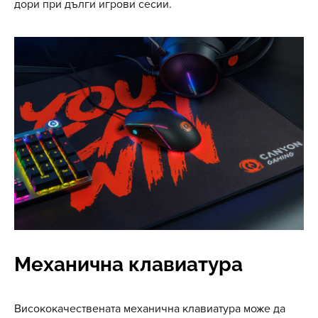
дори при дълги игрови сесии.
Механична клавиатура
Висококачествената механична клавиатура може да