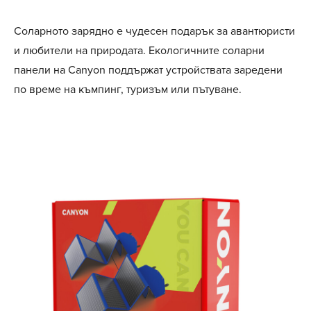
Соларното зарядно е чудесен подарък за авантюристи
и любители на природата. Екологичните соларни
панели на Canyon поддържат устройствата заредени
по време на къмпинг, туризъм или пътуване.