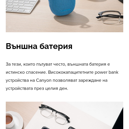
Външна батерия
За тези, които пътуват често, външната батерия е
истинско спасение. Висококапацитетните power bank
устройства на Canyon позволяват зареждане на
устройствата през целия ден.