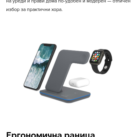
на уреди и прави дома по-удобен и модерен — отличен
избор за практични хора.
Ергономична раница