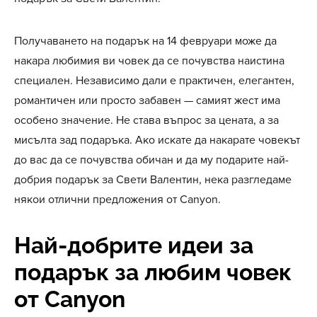
Получаването на подарък на 14 февруари може да
накара любимия ви човек да се почувства наистина
специален. Независимо дали е практичен, елегантен,
романтичен или просто забавен — самият жест има
особено значение. Не става въпрос за цената, а за
мисълта зад подаръка. Ако искате да накарате човекът
до вас да се почувства обичан и да му подарите най-
добрия подарък за Свети Валентин, нека разгледаме
някои отлични предложения от Canyon.
Най-добрите идеи за
подарък за любим човек
от Canyon