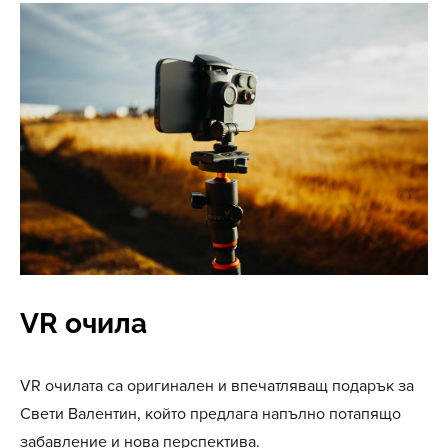
VR очила
VR очилата са оригинален и впечатляващ подарък за
Свети Валентин, който предлага напълно потапящо
забавление и нова перспектива.