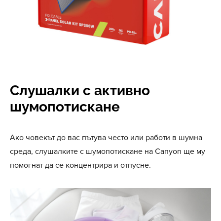
Слушалки с активно
шумопотискане
Ако човекът до вас пътува често или работи в шумна
среда, слушалките с шумопотискане на Canyon ще му
помогнат да се концентрира и отпусне.