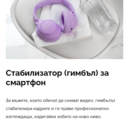
Стабилизатор (гимбъл) за
смартфон
За мъжете, които обичат да снимат видео, гимбълът
стабилизира кадрите и ги прави професионално
изглеждащи, издигайки хобито на ново ниво.