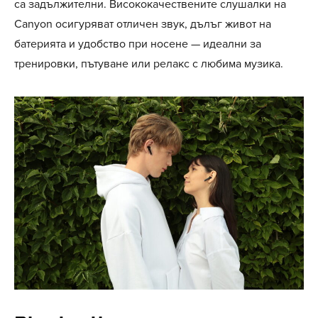
са задължителни. Висококачествените слушалки на
Canyon осигуряват отличен звук, дълъг живот на
батерията и удобство при носене — идеални за
тренировки, пътуване или релакс с любима музика.