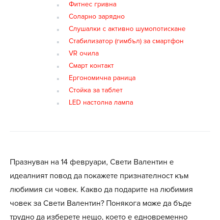
Фитнес гривна
Соларно зарядно
Слушалки с активно шумопотискане
Стабилизатор (гимбъл) за смартфон
VR очила
Смарт контакт
Ергономична раница
Стойка за таблет
LED настолна лампа
Празнуван на 14 февруари, Свети Валентин е
идеалният повод да покажете признателност към
любимия си човек. Какво да подарите на любимия
човек за Свети Валентин? Понякога може да бъде
трудно да изберете нещо, което е едновременно