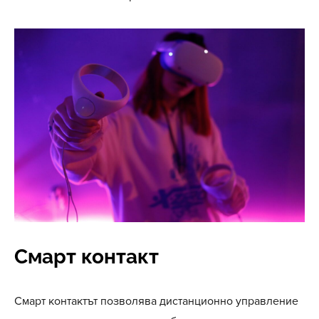
Смарт контакт
Смарт контактът позволява дистанционно управление