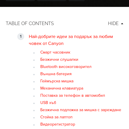
TABLE OF CONTENTS
HIDE
Най-добрите идеи за подарък за любим
човек от Canyon
Смарт часовник
Безжични слушалки
Bluetooth високоговорител
Външна батерия
Геймърска мишка
Механична клавиатура
Поставка за телефон в автомобил
USB хъб
Безжична подложка за мишка с зареждане
Стойка за лаптоп
Видеорегистратор