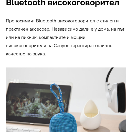
Bluetooth високоговорител
Преносимият Bluetooth високоговорител е стилен и
практичен аксесоар. Независимо дали е у дома, на път
или на пикник, компактните и мощни
високоговорители на Canyon гарантират отлично
качество на звука.