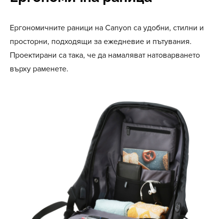
Ергономичните раници на Canyon са удобни, стилни и
просторни, подходящи за ежедневие и пътувания.
Проектирани са така, че да намаляват натоварването
върху раменете.