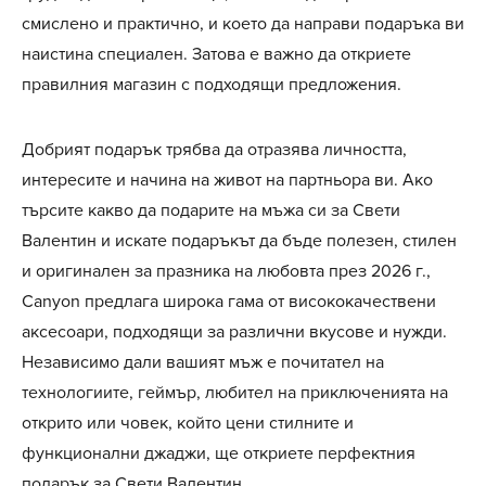
смислено и практично, и което да направи подаръка ви
наистина специален. Затова е важно да откриете
правилния магазин с подходящи предложения.
Добрият подарък трябва да отразява личността,
интересите и начина на живот на партньора ви. Ако
търсите какво да подарите на мъжа си за Свети
Валентин и искате подаръкът да бъде полезен, стилен
и оригинален за празника на любовта през 2026 г.,
Canyon предлага широка гама от висококачествени
аксесоари, подходящи за различни вкусове и нужди.
Независимо дали вашият мъж е почитател на
технологиите, геймър, любител на приключенията на
открито или човек, който цени стилните и
функционални джаджи, ще откриете перфектния
подарък за Свети Валентин.