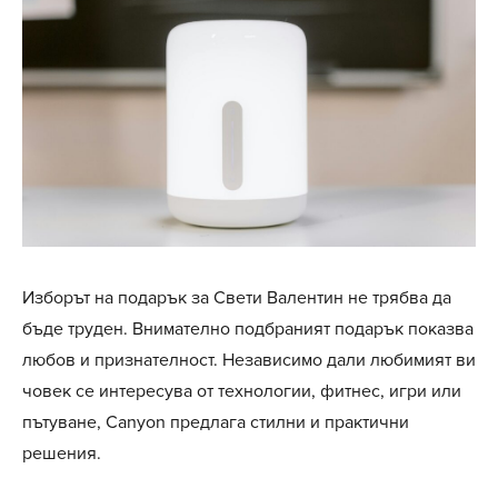
Изборът на подарък за Свети Валентин не трябва да
бъде труден. Внимателно подбраният подарък показва
любов и признателност. Независимо дали любимият ви
човек се интересува от технологии, фитнес, игри или
пътуване, Canyon предлага стилни и практични
решения.