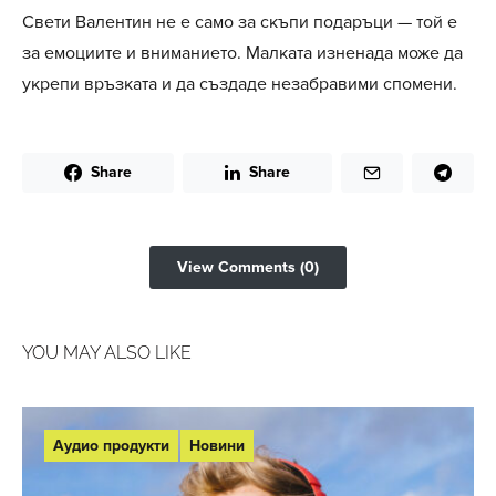
Свети Валентин не е само за скъпи подаръци — той е
за емоциите и вниманието. Малката изненада може да
укрепи връзката и да създаде незабравими спомени.
Share
Share
View Comments (0)
YOU MAY ALSO LIKE
Аудио продукти
Новини