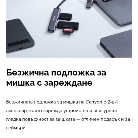
Безжична подложка за
мишка с зареждане
Безжичната подложка за мишка на Canyon е 2-в-1
аксесоар, който зарежда устройства и осигурява
гладка повърхност за мишката — отличен подарък и за
геймъри.