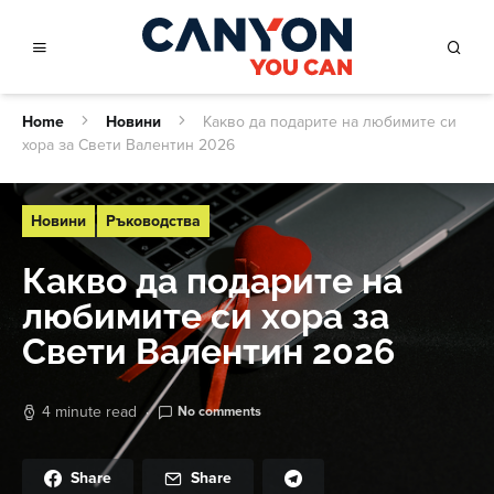
Home
Новини
Какво да подарите на любимите си
хора за Свети Валентин 2026
Новини
Ръководства
Какво да подарите на
любимите си хора за
Свети Валентин 2026
4 minute read
No comments
Share
Share