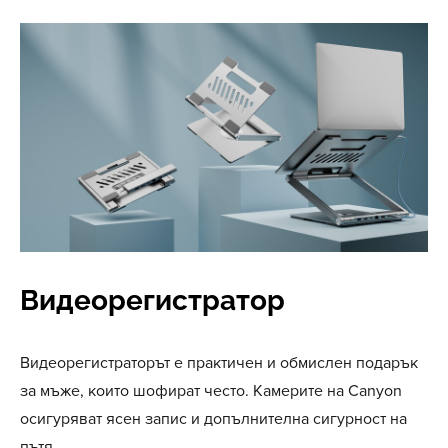
Видеорегистратор
Видеорегистраторът е практичен и обмислен подарък
за мъже, които шофират често. Камерите на Canyon
осигуряват ясен запис и допълнителна сигурност на
пътя.