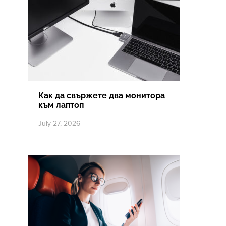
Как да свържете два монитора
към лаптоп
July 27, 2026