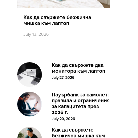
Как да свържете безжична
мишка към лаптоп
July 13, 2026
Как да свържете два
монитора към лаптоп
July 27, 2026
Пауърбанк за самолет:
правила и ограничения
за капацитета през
2026 г.
July 20, 2026
Как да свържете
безжична мишка към