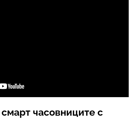
 смарт часовниците с