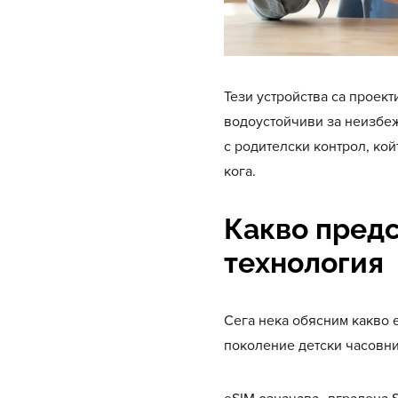
Тези устройства са проект
водоустойчиви за неизбеж
с родителски контрол, ко
кога.
Какво предс
технология
Сега нека обясним какво е
поколение детски часовни