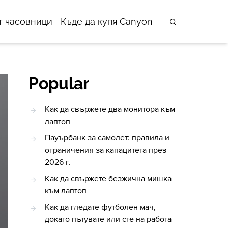
т часовници
Къде да купя Canyon
Popular
Как да свържете два монитора към
лаптоп
Пауърбанк за самолет: правила и
ограничения за капацитета през
2026 г.
Как да свържете безжична мишка
към лаптоп
Как да гледате футболен мач,
докато пътувате или сте на работа