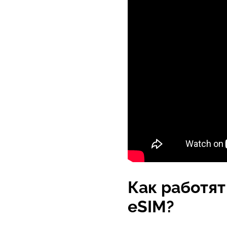
Как работят
eSIM?