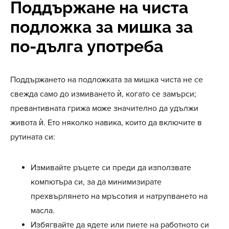
Поддържане на чиста
подложка за мишка за
по-дълга употреба
Поддържането на подложката за мишка чиста не се
свежда само до измиването ѝ, когато се замърси;
превантивната грижа може значително да удължи
живота ѝ. Ето няколко навика, които да включите в
рутината си:
Измивайте ръцете си преди да използвате
компютъра си, за да минимизирате
прехвърлянето на мръсотия и натрупването на
масла.
Избягвайте да ядете или пиете на работното си