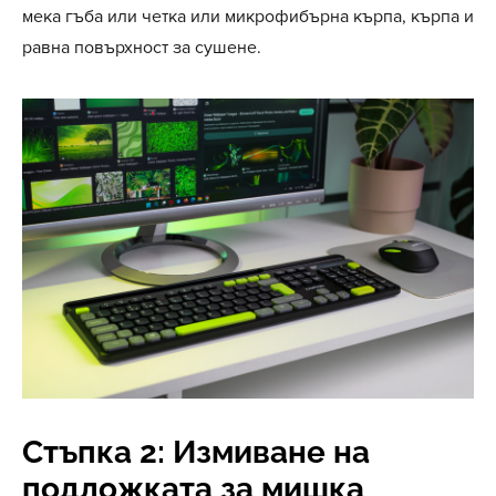
мека гъба или четка или микрофибърна кърпа, кърпа и
равна повърхност за сушене.
Стъпка 2: Измиване на
подложката за мишка