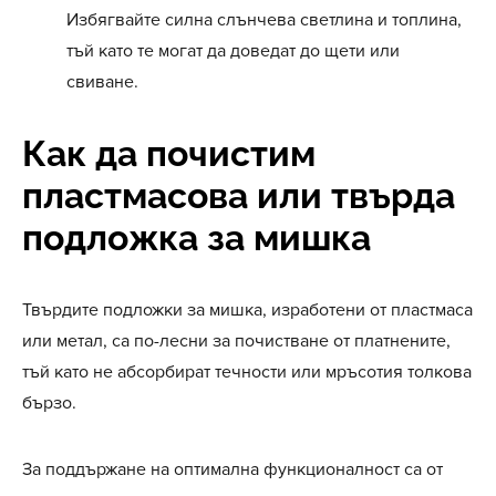
Избягвайте силна слънчева светлина и топлина,
тъй като те могат да доведат до щети или
свиване.
Как да почистим
пластмасова или твърда
подложка за мишка
Твърдите подложки за мишка, изработени от пластмаса
или метал, са по-лесни за почистване от платнените,
тъй като не абсорбират течности или мръсотия толкова
бързо.
За поддържане на оптимална функционалност са от