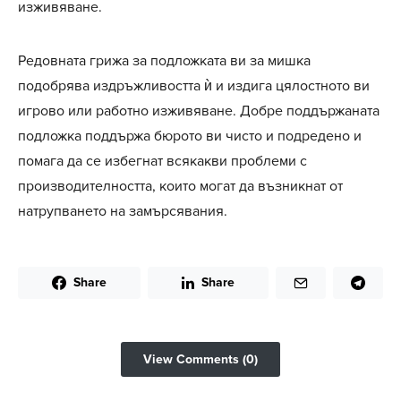
изживяване.
Редовната грижа за подложката ви за мишка
подобрява издръжливостта ѝ и издига цялостното ви
игрово или работно изживяване. Добре поддържаната
подложка поддържа бюрото ви чисто и подредено и
помага да се избегнат всякакви проблеми с
производителността, които могат да възникнат от
натрупването на замърсявания.
Share
Share
View Comments (0)