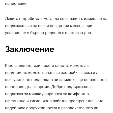
почистване.
Леките потребители могат да се справят с измиване на
подложката си на всеки два до три месеца, при
условие че я бършат редовно с влажна кърпа.
Заключение
Като следвате тези прости съвети, можете да
поддържате компютърната си настройка свежа и да
осигурите, че подложката ви за мишка ще остане в топ
състояние дълго време. Добре поддържаната
подложка за мишка допринася за комфортно,
ефективно и хигиенично работно пространство, като
подобрява продуктивността и развлекателното ви