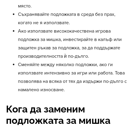
място.
Съхранявайте подложката в среда без прах,
когато не я използвате.
Ако използвате висококачествена игровa
подложка за мишка, инвестирайте в калъф или
защитен ръкав за подложка, за да поддържате
производителността ѝ по-дълго.
Сменяйте между няколко подложки, ако ги
използвате интензивно за игри или работа. Това
позволява на всяка от тях да издържи по-дълго с
намалено износване.
Кога да заменим
подложката за мишка