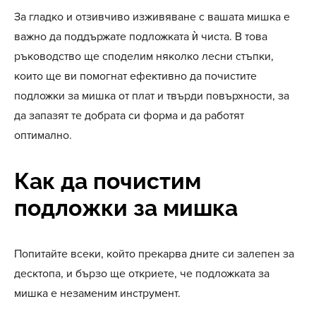
За гладко и отзивчиво изживяване с вашата мишка е
важно да поддържате подложката ѝ чиста. В това
ръководство ще споделим няколко лесни стъпки,
които ще ви помогнат ефективно да почистите
подложки за мишка от плат и твърди повърхности, за
да запазят те добрата си форма и да работят
оптимално.
Как да почистим
подложки за мишка
Попитайте всеки, който прекарва дните си залепен за
десктопа, и бързо ще откриете, че подложката за
мишка е незаменим инструмент.