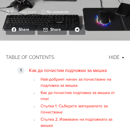
6 minute read
No comments
Share
Share
TABLE OF CONTENTS
HIDE
Как да почистим подложки за мишка
Най-добрият начин за почистване на
подложка за мишка
Как да почистим подложка за мишка от
плат
Стъпка 1: Съберете материалите за
почистване
Стъпка 2: Измиване на подложката за
мишка