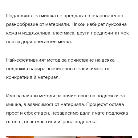
Подложките за мишка се предлагат в очарователно
разнообразие от материали. Някои избират луксозна
кожа и издръжлива пластмаса, други предпочитат мек
плат и дори елегантен метал.
Най-ефективният метод за почистване на всяка
подложка варира значително в зависимост от
конкретния ѝ материал.
Има различни методи за почистване на подложки за
мишка, в зависимост от материала. Процесът остава
прост и ефективен, независимо дали имате подложка
от плат, пластмаса или игрова подложка.