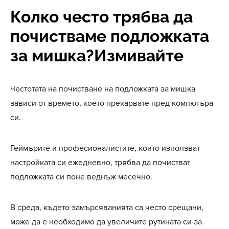
Колко често трябва да
почистваме подложката
за мишка?Измивайте
Честотата на почистване на подложката за мишка
зависи от времето, което прекарвате пред компютъра
си.
Геймърите и професионалистите, които използват
настройката си ежедневно, трябва да почистват
подложката си поне веднъж месечно.
В среда, където замърсяванията са често срещани,
може да е необходимо да увеличите рутината си за