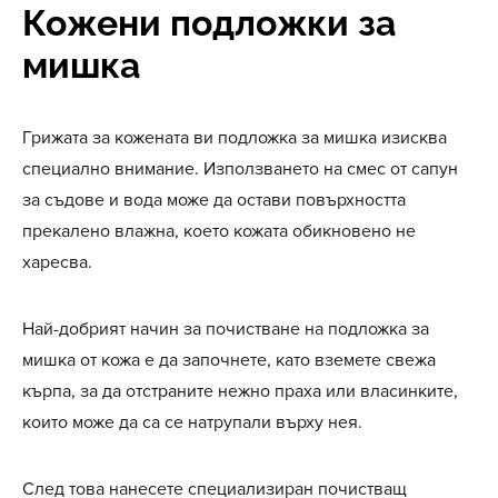
Кожени подложки за
мишка
Грижата за кожената ви подложка за мишка изисква
специално внимание. Използването на смес от сапун
за съдове и вода може да остави повърхността
прекалено влажна, което кожата обикновено не
харесва.
Най-добрият начин за почистване на подложка за
мишка от кожа е да започнете, като вземете свежа
кърпа, за да отстраните нежно праха или власинките,
които може да са се натрупали върху нея.
След това нанесете специализиран почистващ