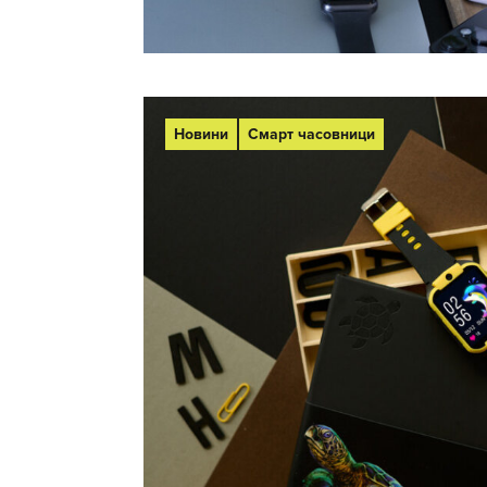
Новини
Смарт часовници