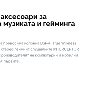
 аксесоари за
 музиката и гейминга
 преносима колонка BSP-4, True Wireless
и стерео гейминг слушалките INTERCEPTOR
 Производителят на компютърни и мобилни
вя първите…