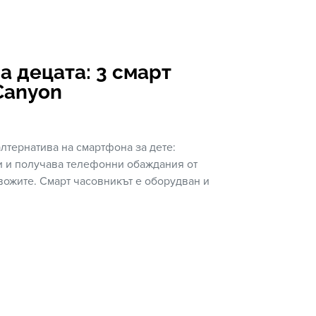
а децата: 3 смарт
Canyon
лтернатива на смартфона за дете:
и и получава телефонни обаждания от
евожите. Смарт часовникът е оборудван и