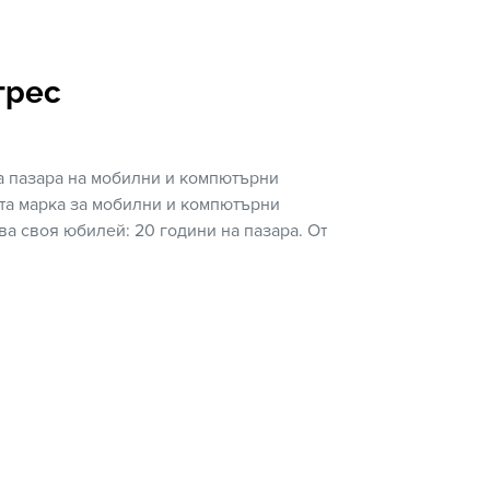
грес
а пазара на мобилни и компютърни
та марка за мобилни и компютърни
ва своя юбилей: 20 години на пазара. От