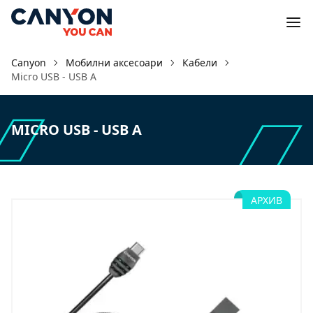
Canyon
Мобилни аксесоари
Кабели
Micro USB - USB A
MICRO USB - USB A
АРХИВ