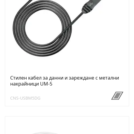
Стилен кабел за данни и зареждане с метални
накрайници UM-5
CNS-USBM5DG