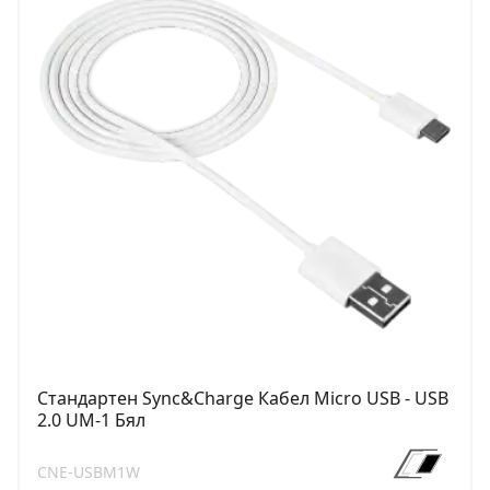
Стандартен Sync&Charge Кабел Micro USB - USB
2.0 UM-1 Бял
CNE-USBM1W