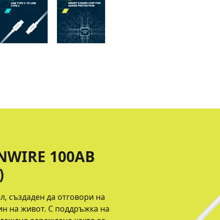
ONWIRE 100AB
)
л, създаден да отговори на
н на живот. С поддръжка на