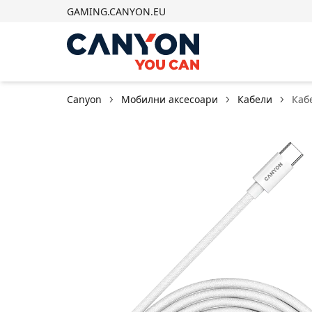
GAMING.CANYON.EU
Canyon
Мобилни аксесоари
Кабели
Кабе