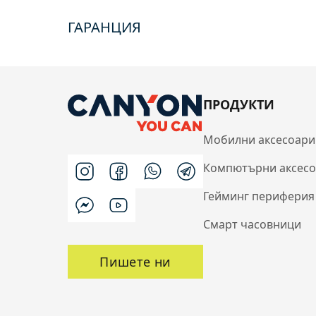
ГАРАНЦИЯ
ПРОДУКТИ
Мобилни аксесоари
Компютърни аксес
Гейминг периферия
Смарт часовници
Пишете ни