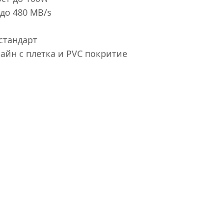
до 480 MB/s
стандарт
айн с плетка и PVC покритие