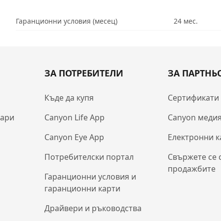
Гаранционни условия (месец)
24 мес.
ЗА ПОТРЕБИТЕЛИ
ЗА ПАРТНЬ
Къде да купя
Сертификати
оари
Canyon Life App
Canyon медия
Canyon Eye App
Електронни к
Потребителски портал
Свържете се 
продажбите
Гаранционни условия и
гаранционни карти
Драйвери и ръководства