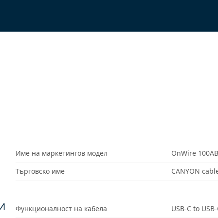
Име на маркетингов модел
OnWire 100A
Търговско име
CANYON cable
И
Функционалност на кабела
USB-C to USB-