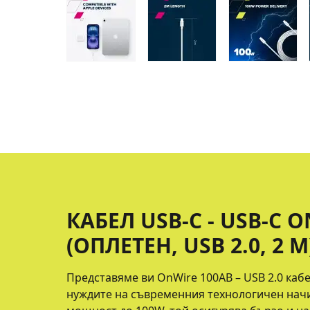
КАБЕЛ USB-C - USB-C 
(ОПЛЕТЕН, USB 2.0, 2 М
Представяме ви OnWire 100AB – USB 2.0 кабе
нуждите на съвременния технологичен начи