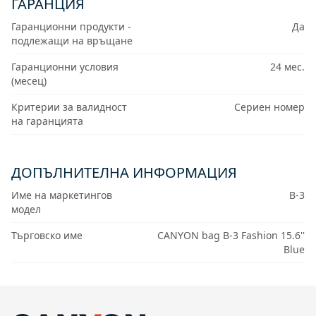
ГАРАНЦИЯ
Гаранционни продукти -
Да
подлежащи на връщане
Гаранционни условия
24 мес.
(месец)
Критерии за валидност
Сериен номер
на гаранцията
ДОПЪЛНИТЕЛНА ИНФОРМАЦИЯ
Име на маркетингов
B-3
модел
Търговско име
CANYON bag B-3 Fashion 15.6''
Blue