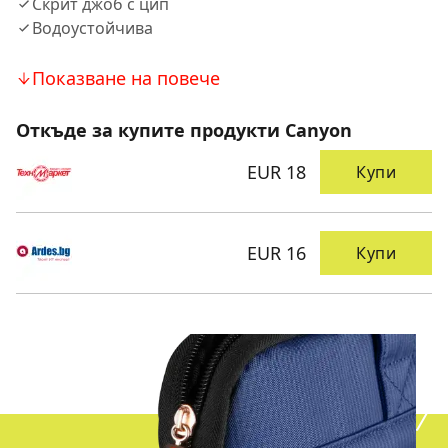
Скрит джоб с цип
Водоустойчива
Показване на повече
Откъде за купите продукти Canyon
EUR 18
Купи
EUR 16
Купи