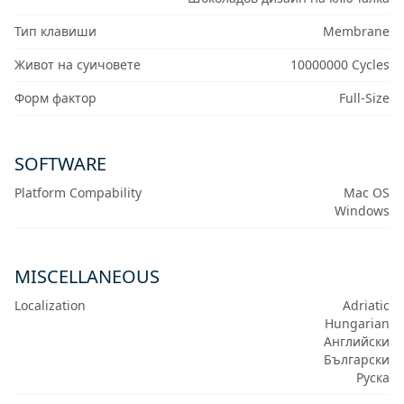
Тип клавиши
Membrane
Живот на суичовете
10000000 Cycles
Форм фактор
Full-Size
SOFTWARE
Platform Compability
Mac OS
Windows
MISCELLANEOUS
Localization
Adriatic
Hungarian
Английски
Български
Руска