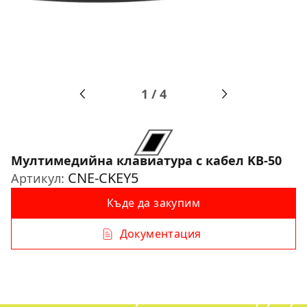
1
/
4
Мултимедийна клавиатура с кабел KB-50
CNE-CKEY5
Артикул:
Къде да закупим
Документация