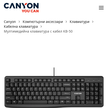
Canyon
Компютърни аксесоари
Клавиатури
Кабелна клавиатура
Мултимедийна клавиатура с кабел KB-50