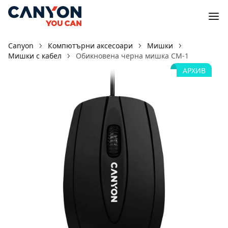
Canyon
Компютърни аксесоари
Мишки
Мишки с кабел
Обикновена черна мишка CM-1
АРХИВ