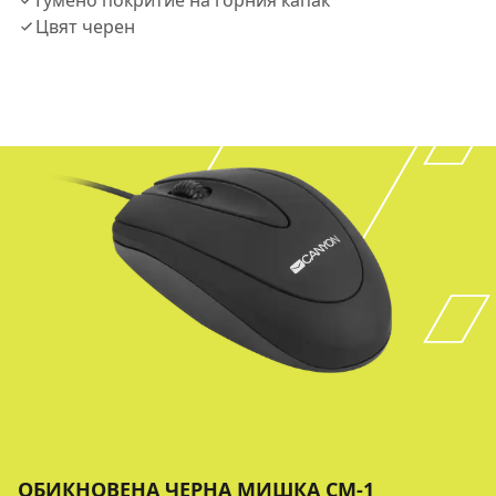
Гумено покритие на горния капак
Цвят черен
ОБИКНОВЕНА ЧЕРНА МИШКА CM-1