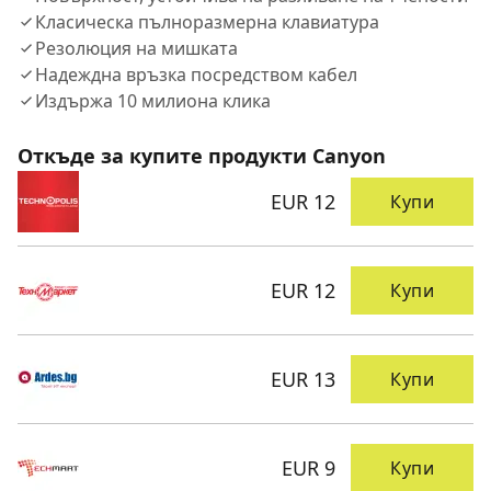
Класическа пълноразмерна клавиатура
Резолюция на мишката
Надеждна връзка посредством кабел
Издържа 10 милиона кликa
Откъде за купите продукти Canyon
EUR 12
Купи
EUR 12
Купи
EUR 13
Купи
EUR 9
Купи