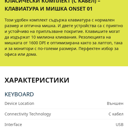
КЛАСИЧЕСКИ КОМПЛЕКТ (С КАБЕЛ) –
КЛАВИАТУРА И МИШКА ONSET 01
Този удобен комплект съдържа клавиатура с нормален
размер и оптична мишка. И двете устройства са с приятно
и устойчиво на приплъзване покритие. Клавишите могат
да издържат 10 милиона кликвания. Резолюцията на
мишката от 1600 DPI е оптимизирана както за лаптоп, така
и за монитори с по-големи размери. Перфектен избор за
офиса или дома.
ХАРАКТЕРИСТИКИ
KEYBOARD
Device Location
Външен
Connectivity Technology
С кабел
Interface
USB