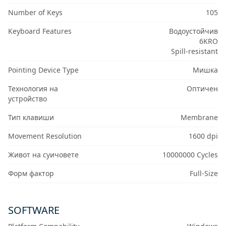
Number of Keys
105
Keyboard Features
Водоустойчив
6KRO
Spill-resistant
Pointing Device Type
Мишка
Технология на
Оптичен
устройство
Тип клавиши
Membrane
Movement Resolution
1600 dpi
Живот на суичовете
10000000 Cycles
Форм фактор
Full-Size
SOFTWARE