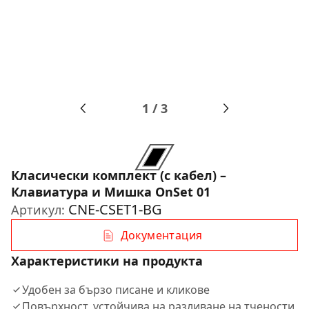
1
/
3
Класически комплект (с кабел) –
Клавиатура и Мишка OnSet 01
CNE-CSET1-BG
Артикул:
Документация
Характеристики на продукта
Удобен за бързо писане и кликове
Повърхност, устойчива на разливане на тчености