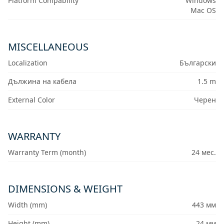
Platform Compability
Windows
Mac OS
MISCELLANEOUS
Localization
Български
Дължина на кабела
1.5 m
External Color
Черен
WARRANTY
Warranty Term (month)
24 мес.
DIMENSIONS & WEIGHT
Width (mm)
443 мм
Height (mm)
24 мм