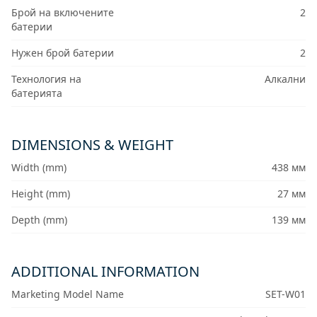
Брой на включените
2
батерии
Нужен брой батерии
2
Технология на
Алкални
батерията
DIMENSIONS & WEIGHT
Width (mm)
438 мм
Height (mm)
27 мм
Depth (mm)
139 мм
ADDITIONAL INFORMATION
Marketing Model Name
SET-W01