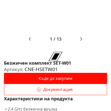
1
/
13
Безжичен комплект SET-W01
CNE-HSETW01
Артикул:
Къде да закупим
Документация
Характеристики на продукта
2.4 GHz безжична връзка