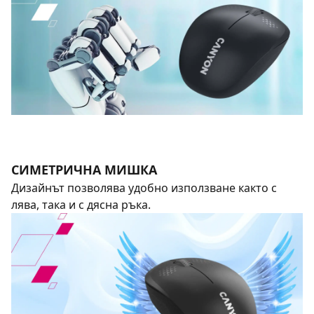
СИМЕТРИЧНА МИШКА
Дизайнът позволява удобно използване както с
лява, така и с дясна ръка.