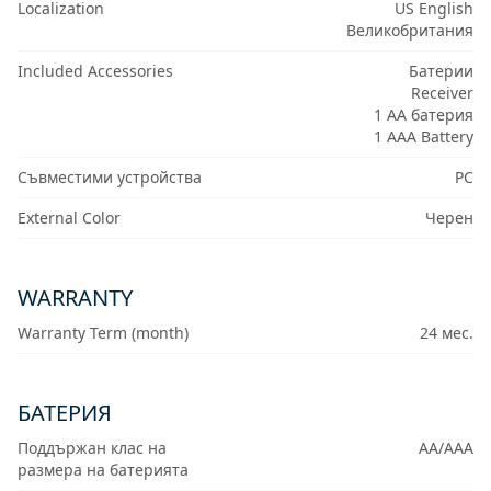
Localization
US English
Великобритания
Included Accessories
Батерии
Receiver
1 AA батерия
1 AAA Battery
Съвместими устройства
PC
External Color
Черен
WARRANTY
Warranty Term (month)
24 мес.
БАТЕРИЯ
Поддържан клас на
AA/AAA
размера на батерията