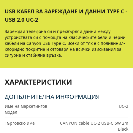
USB КАБЕЛ ЗА ЗАРЕЖДАНЕ И ДАННИ TYPE C -
USB 2.0 UC-2
Зареждай телефона си и прехвърляй данни между
устройствата си с помощта на класическите бели и черни
кабели на Canyon USB Type C. Всеки от тях е с поливинил-
хлоридно покритие и отговаря на всички изисквания за
сигурна и стабилна връзка.
ХАРАКТЕРИСТИКИ
ДОПЪЛНИТЕЛНА ИНФОРМАЦИЯ
Име на маркетингов
UC-2
модел
Търговско име
CANYON cable UC-2 USB-C 5W 2m
Black