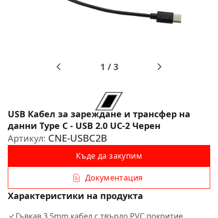
1
/
3
USB Кабел за зареждане и трансфер на
данни Type C - USB 2.0 UC-2 Черен
CNE-USBC2B
Артикул:
Къде да закупим
Документация
Характеристики на продукта
Гъвкав 3.5mm кабел с твърдо PVC покритие