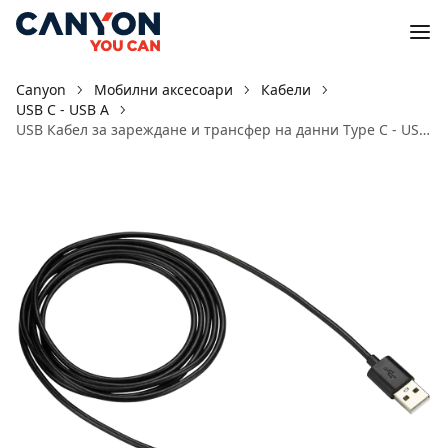
Canyon
Мобилни аксесоари
Кабели
USB C - USB A
USB Кабел за зареждане и трансфер на данни Type C - USB 2.0 UC-2 Черен