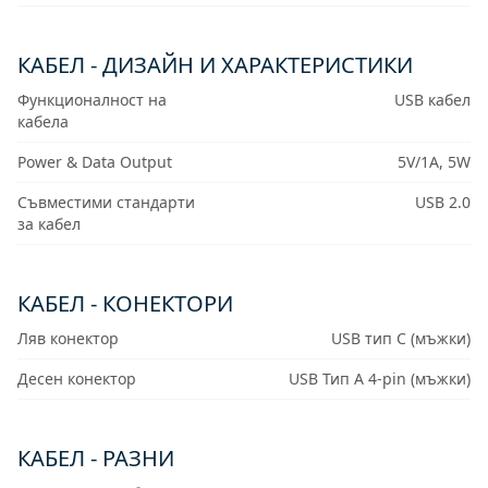
КАБЕЛ - ДИЗАЙН И ХАРАКТЕРИСТИКИ
Функционалност на
USB кабел
кабела
Power & Data Output
5V/1A, 5W
Съвместими стандарти
USB 2.0
за кабел
КАБЕЛ - КОНЕКТОРИ
Ляв конектор
USB тип C (мъжки)
Десен конектор
USB Тип A 4-pin (мъжки)
КАБЕЛ - РАЗНИ