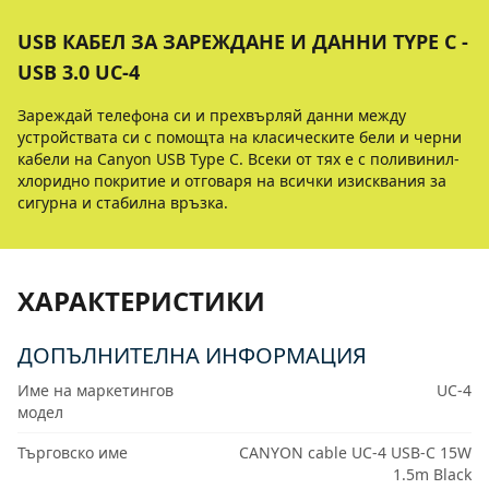
USB КАБЕЛ ЗА ЗАРЕЖДАНЕ И ДАННИ TYPE C -
USB 3.0 UC-4
Зареждай телефона си и прехвърляй данни между
устройствата си с помощта на класическите бели и черни
кабели на Canyon USB Type C. Всеки от тях е с поливинил-
хлоридно покритие и отговаря на всички изисквания за
сигурна и стабилна връзка.
ХАРАКТЕРИСТИКИ
ДОПЪЛНИТЕЛНА ИНФОРМАЦИЯ
Име на маркетингов
UC-4
модел
Търговско име
CANYON cable UC-4 USB-C 15W
1.5m Black