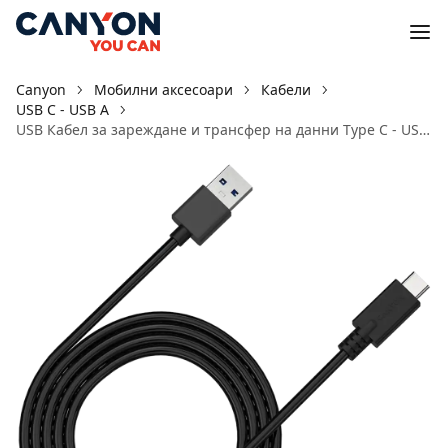
Canyon
Мобилни аксесоари
Кабели
USB C - USB A
USB Кабел за зареждане и трансфер на данни Type C - USB 3.0 UC-4