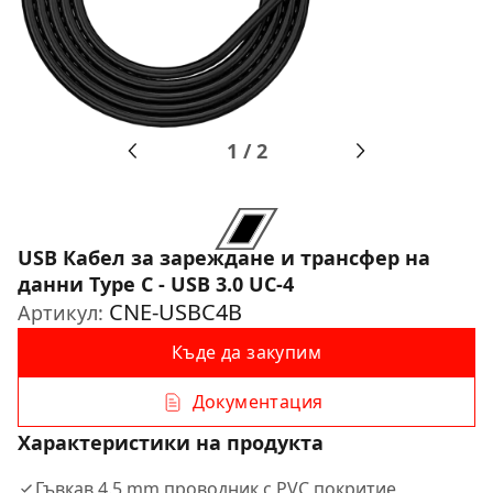
1
/
2
USB Кабел за зареждане и трансфер на
данни Type C - USB 3.0 UC-4
CNE-USBC4B
Артикул:
Къде да закупим
Документация
Характеристики на продукта
Гъвкав 4.5 mm проводник с PVC покритие