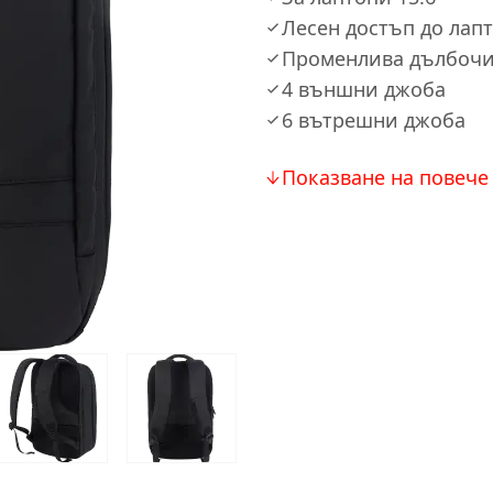
Лесен достъп до лап
Променлива дълбочин
4 външни джоба
6 вътрешни джоба
Показване на повече