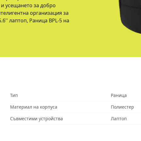
а и усещането за добро
нтелигентна организация за
6'' лаптоп, Раница BPL-5 на
Тип
Раница
Материал на корпуса
Полиестер
Съвместими устройства
Лаптоп