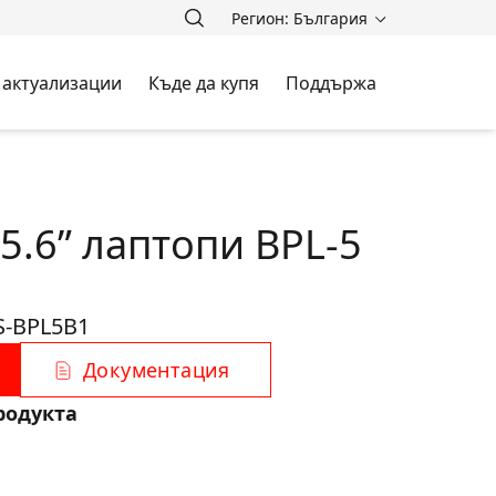
Регион: България
 актуализации
Къде да купя
Поддържа
5.6” лаптопи BPL-5
S-BPL5B1
Документация
родукта