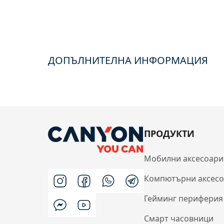
ДОПЪЛНИТЕЛНА ИНФОРМАЦИЯ
ПРОДУКТИ
Мобилни аксесоари
Компютърни аксес
Гейминг периферия
Смарт часовници