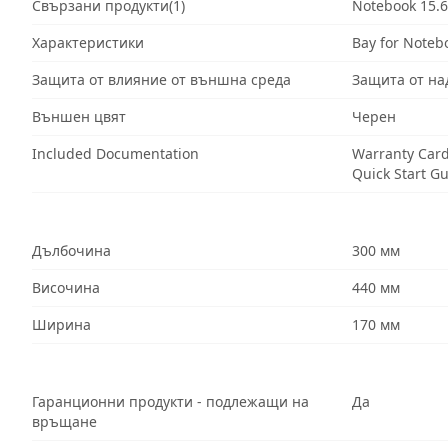
Свързани продукти(1)
Notebook 15.6
Характеристики
Bay for Noteb
Защита от влияние от външна среда
Защита от на
Външен цвят
Черен
Included Documentation
Warranty Car
Quick Start G
Дълбочина
300 мм
Височина
440 мм
Ширина
170 мм
Гаранционни продукти - подлежащи на
Да
връщане