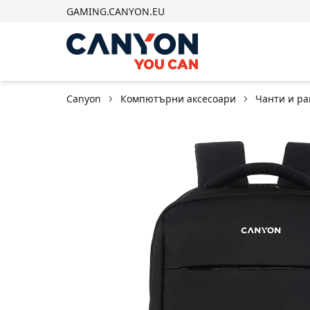
GAMING.CANYON.EU
Canyon
Компютърни аксесоари
Чанти и р