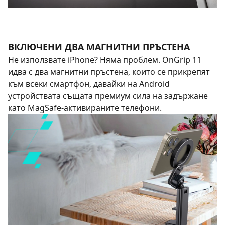
ВКЛЮЧЕНИ ДВА МАГНИТНИ ПРЪСТЕНА
Не използвате iPhone? Няма проблем. OnGrip 11
идва с два магнитни пръстена, които се прикрепят
към всеки смартфон, давайки на Android
устройствата същата премиум сила на задържане
като MagSafe-активираните телефони.