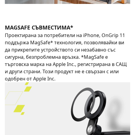
MAGSAFE СЪВМЕСТИМА*
Проектирана за потребители на iPhone, OnGrip 11
поддържа MagSafe* технология, позволявайки ви
да прикрепите устройството си незабавно със
сигурна, безпроблемна връзка. *MagSafe е
търговска марка на Apple Inc., регистрирана в САЩ
и други страни. Този продукт не е свързан с или
одобрен от Apple Inc.