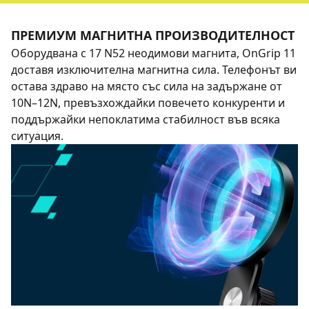
ПРЕМИУМ МАГНИТНА ПРОИЗВОДИТЕЛНОСТ
Оборудвана с 17 N52 неодимови магнита, OnGrip 11
доставя изключителна магнитна сила. Телефонът ви
остава здраво на място със сила на задържане от
10N–12N, превъзхождайки повечето конкуренти и
поддържайки непоклатима стабилност във всяка
ситуация.