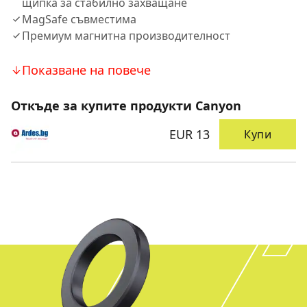
щипка за стабилно захващане
MagSafe съвместима
Премиум магнитна производителност
Показване на повече
Откъде за купите продукти Canyon
EUR 13
Купи