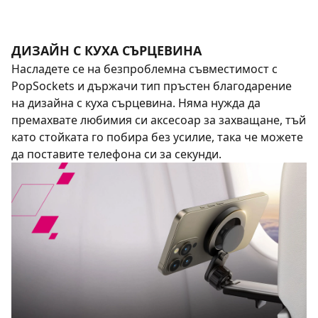
ДИЗАЙН С КУХА СЪРЦЕВИНА
Насладете се на безпроблемна съвместимост с
PopSockets и държачи тип пръстен благодарение
на дизайна с куха сърцевина. Няма нужда да
премахвате любимия си аксесоар за захващане, тъй
като стойката го побира без усилие, така че можете
да поставите телефона си за секунди.