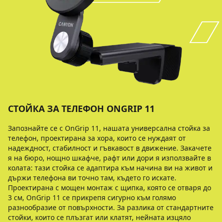
СТОЙКА ЗА ТЕЛЕФОН ONGRIP 11
Запознайте се с OnGrip 11, нашата универсална стойка за
телефон, проектирана за хора, които се нуждаят от
надеждност, стабилност и гъвкавост в движение. Закачете
я на бюро, нощно шкафче, рафт или дори я използвайте в
колата: тази стойка се адаптира към начина ви на живот и
държи телефона ви точно там, където го искате.
Проектирана с мощен монтаж с щипка, която се отваря до
3 см, OnGrip 11 се прикрепя сигурно към голямо
разнообразие от повърхности. За разлика от стандартните
стойки, които се плъзгат или клатят, нейната изцяло