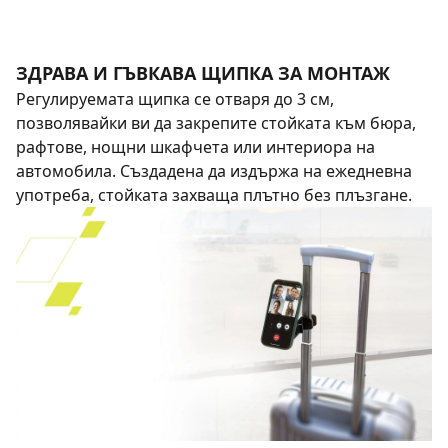
ЗДРАВА И ГЪВКАВА ЩИПКА ЗА МОНТАЖ
Регулируемата щипка се отваря до 3 см,
позволявайки ви да закрепите стойката към бюра,
рафтове, нощни шкафчета или интериора на
автомобила. Създадена да издържа на ежедневна
употреба, стойката захваща плътно без плъзгане.