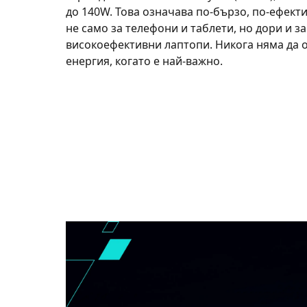
до 140W. Това означава по-бързо, по-ефект
не само за телефони и таблети, но дори и за
високоефективни лаптопи. Никога няма да о
енергия, когато е най-важно.