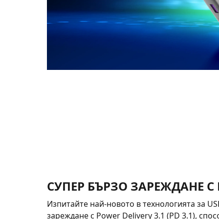
СУПЕР БЪРЗО ЗАРЕЖДАНЕ С P
Изпитайте най-новото в технологията за US
зареждане с Power Delivery 3.1 (PD 3.1), спо