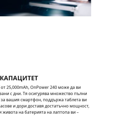
 КАПАЦИТЕТ
 от 25,000mAh, OnPower 240 може да ви
ани с дни. Тя осигурява множество пълни
 за вашия смартфон, поддържа таблета ви
асове и дори доставя достатъчно мощност,
и живота на батерията на лаптопа ви –