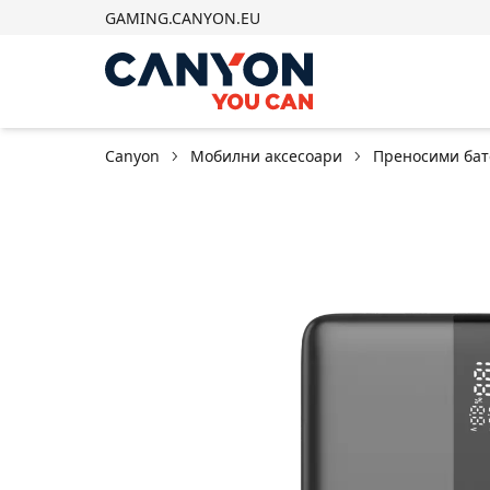
GAMING.CANYON.EU
Canyon
Мобилни аксесоари
Преносими ба