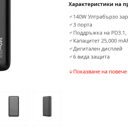
Характеристики на п
140W Ултрабързо за
3 порта
Поддръжка на PD3.1, 
Капацитет 25,000 mA
Дигитален дисплей
6 вида защита
Показване на повече