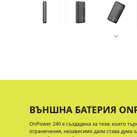
ВЪНШНА БАТЕРИЯ ON
OnPower 240 е създадена за тези, които тъ
ограничения, независимо дали става дума з