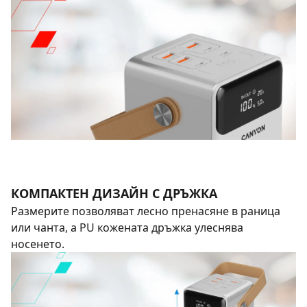
КОМПАКТЕН ДИЗАЙН С ДРЪЖКА
Размерите позволяват лесно пренасяне в раница
или чанта, а PU кожената дръжка улеснява
носенето.