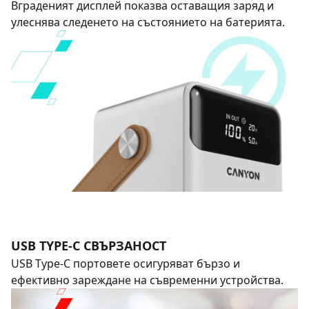
Вграденият дисплей показва оставащия заряд и
улеснява следенето на състоянието на батерията.
USB TYPE-C СВЪРЗАНОСТ
USB Type-C портовете осигуряват бързо и
ефективно зареждане на съвременни устройства.