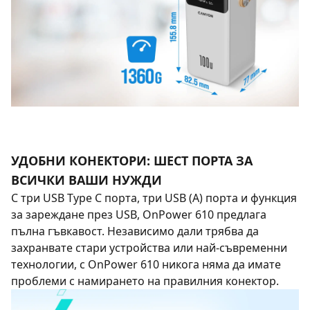
УДОБНИ КОНЕКТОРИ: ШЕСТ ПОРТА ЗА
ВСИЧКИ ВАШИ НУЖДИ
С три USB Type C порта, три USB (A) порта и функция
за зареждане през USB, OnPower 610 предлага
пълна гъвкавост. Независимо дали трябва да
захранвате стари устройства или най-съвременни
технологии, с OnPower 610 никога няма да имате
проблеми с намирането на правилния конектор.