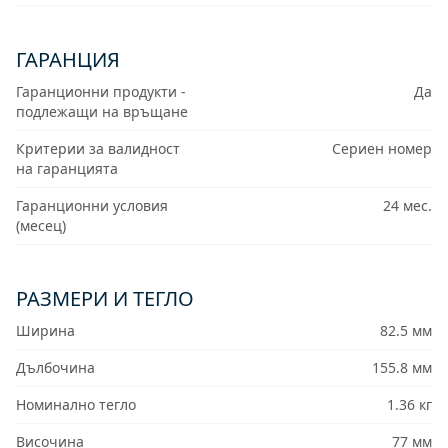
ГАРАНЦИЯ
Гаранционни продукти -
Да
подлежащи на връщане
Критерии за валидност
Сериен номер
на гаранцията
Гаранционни условия
24 мес.
(месец)
РАЗМЕРИ И ТЕГЛО
Ширина
82.5 мм
Дълбочина
155.8 мм
Номинално тегло
1.36 кг
Височина
77 мм