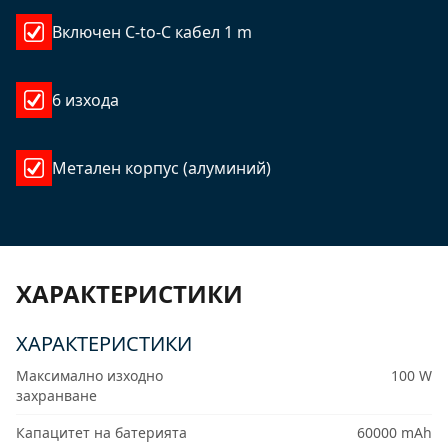
Включен C-to-C кабел 1 m
6 изхода
Метален корпус (алуминий)
ХАРАКТЕРИСТИКИ
ХАРАКТЕРИСТИКИ
Максимално изходно
100 W
захранване
Капацитет на батерията
60000 mAh