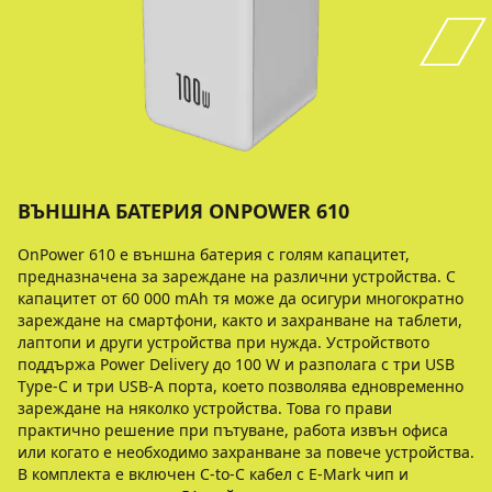
ВЪНШНА БАТЕРИЯ ONPOWER 610
OnPower 610 е външна батерия с голям капацитет,
предназначена за зареждане на различни устройства. С
капацитет от 60 000 mAh тя може да осигури многократно
зареждане на смартфони, както и захранване на таблети,
лаптопи и други устройства при нужда. Устройството
поддържа Power Delivery до 100 W и разполага с три USB
Type-C и три USB-A порта, което позволява едновременно
зареждане на няколко устройства. Това го прави
практично решение при пътуване, работа извън офиса
или когато е необходимо захранване за повече устройства.
В комплекта е включен C-to-C кабел с E-Mark чип и