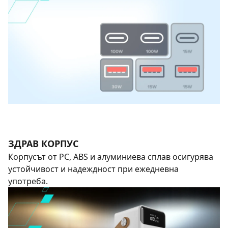
ЗДРАВ КОРПУС
Корпусът от PC, ABS и алуминиева сплав осигурява
устойчивост и надеждност при ежедневна
употреба.