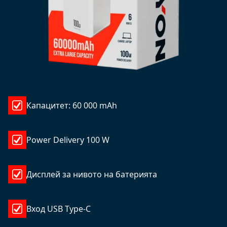
Капацитет: 60 000 mAh
Power Delivery 100 W
Дисплей за нивото на батерията
Вход USB Type-C