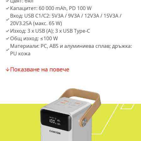
Цвят: бял
Капацитет: 60 000 mAh, PD 100 W
Вход: USB C1/C2: 5V3A / 9V3A / 12V3A / 15V3A /
20V3.25A (макс. 65 W)
Изход: 3 х USB (A); 3 х USB Type-C
Общ изход: ≤100 W
Материали: PC, ABS и алуминиева сплав; дръжка:
PU кожа
Показване на повече