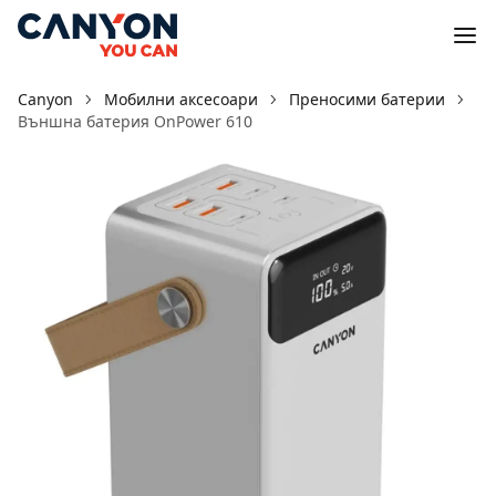
Canyon
Мобилни аксесоари
Преносими батерии
Външна батерия OnPower 610