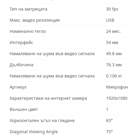
Тип на матрицата
30 fps
Макс. видео резолюция
USB
Номинално тегло
24 мес.
Интерфейс
54 мм
Намаляване на шума във видео сигнала
49.8 мм
Дълбочина
76.3 мм
Намаляване на шума във видео сигнала
0.106 кг
Артикул
Микрофон
Характеристики на интернет камера
1920x1080
Външен цвят
1
Хоризонтален ъгъл на гледане
65°
Diagonal Viewing Angle
75°