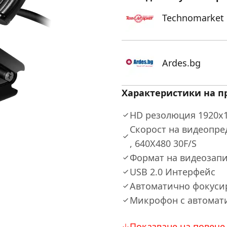
Technomarket
Ardes.bg
Характеристики на п
HD резолюция 1920x10
Скорост на видеопред
, 640X480 30F/S
Формат на видеозап
USB 2.0 Интерфейс
Автоматично фокуси
Микрофон с автомат
Показване на повече