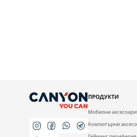
ПРОДУКТИ
Мобилни аксесоари
Компютърни аксес
Гейминг периферия