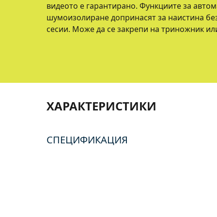
видеото е гарантирано. Функциите за авто
шумоизолиране допринасят за наистина б
сесии. Може да се закрепи на триножник или
ХАРАКТЕРИСТИКИ
СПЕЦИФИКАЦИЯ