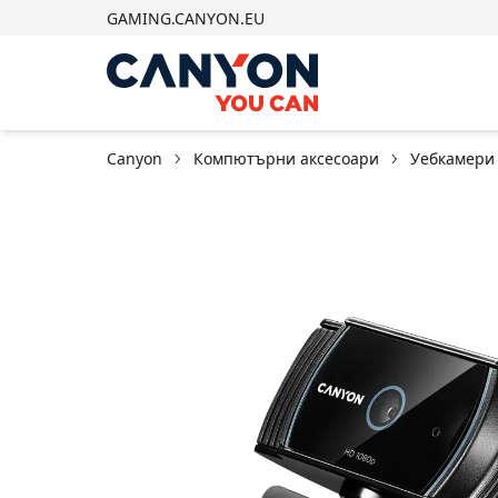
GAMING.CANYON.EU
Canyon
Компютърни аксесоари
Уебкамери