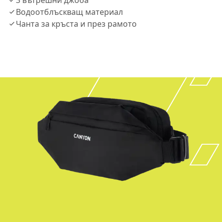
3 вътрешни джоба
Водоотблъскващ материал
Чанта за кръста и през рамото