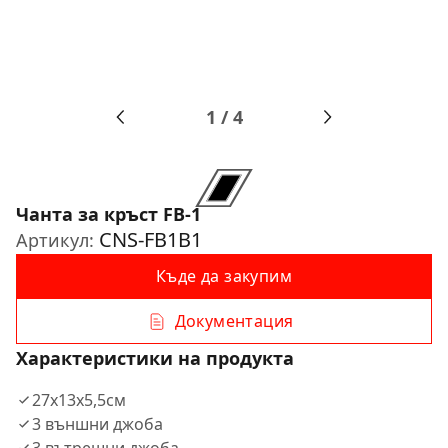
1
/
4
Чанта за кръст FB-1
CNS-FB1B1
Артикул:
Къде да закупим
Документация
Характеристики на продукта
27х13х5,5см
3 външни джоба