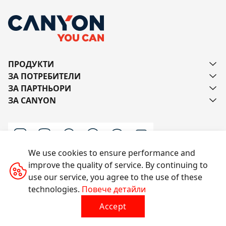
ПРОДУКТИ
ЗА ПОТРЕБИТЕЛИ
ЗА ПАРТНЬОРИ
ЗА CANYON
We use cookies to ensure performance and
improve the quality of service. By continuing to
Пишете ни
use our service, you agree to the use of these
technologies.
Повече детайли
Accept
Всички права запазени © 2014-2026 CANYON