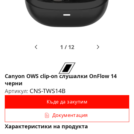
1
/
12
Canyon OWS clip-on слушалки OnFlow 14
черни
CNS-TWS14B
Артикул:
Къде да закупим
Документация
Характеристики на продукта