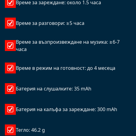
Време за зареждане: около 1.5 часа
Време за разговори: ≥5 часа
Време за възпроизвеждане на музика: ≥6-7
часа
Време в режим на готовност: до 4 месеца
Батерия на слушалките: 35 mAh
Батерия на калъфа за зареждане: 300 mAh
Тегло: 46.2 g