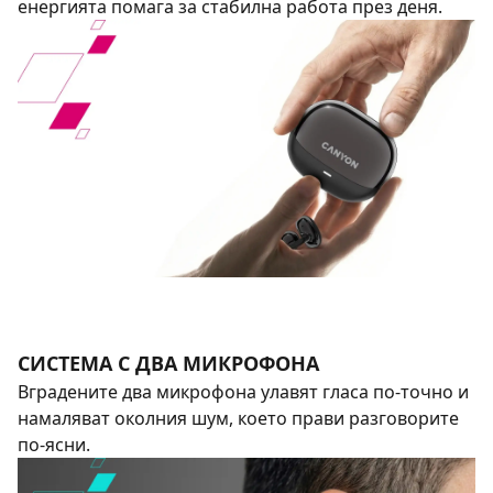
енергията помага за стабилна работа през деня.
СИСТЕМА С ДВА МИКРОФОНА
Вградените два микрофона улавят гласа по-точно и
намаляват околния шум, което прави разговорите
по-ясни.