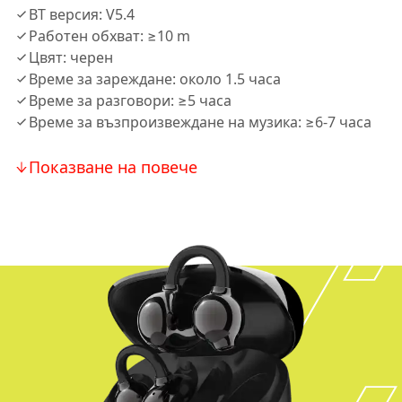
BT версия: V5.4
Работен обхват: ≥10 m
Цвят: черен
Време за зареждане: около 1.5 часа
Време за разговори: ≥5 часа
Време за възпроизвеждане на музика: ≥6-7 часа
Показване на повече