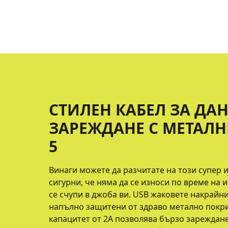
СТИЛЕН КАБЕЛ ЗА ДА
ЗАРЕЖДАНЕ С МЕТАЛН
5
Винаги можете да разчитате на този супер 
сигурни, че няма да се износи по време на 
се счупи в джоба ви. USB жаковете накрайн
напълно защитени от здраво метално покр
капацитет от 2A позволява бързо зареждане