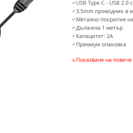
USB Type C - USB 2.0
3.5mm проводник в 
Метално покритие н
Дължина 1 метър
Капацитет: 2A
Премиум опаковка
Показване на повече