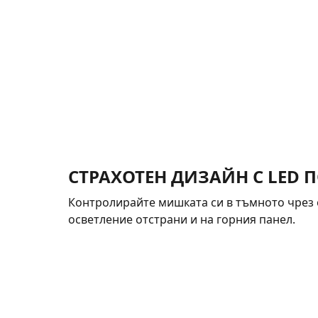
СТРАХОТЕН ДИЗАЙН С LED 
Контролирайте мишката си в тъмното чрез
осветление отстрани и на горния панел.