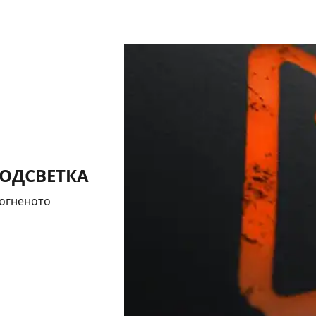
ПОДСВЕТКА
 огненото