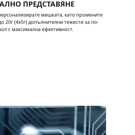
АЛНО ПРЕДСТАВЯНЕ
персонализирате мишката, като промените
до 20г (4x5г) допълнителни тежести за по-
ол с максимална ефективност.