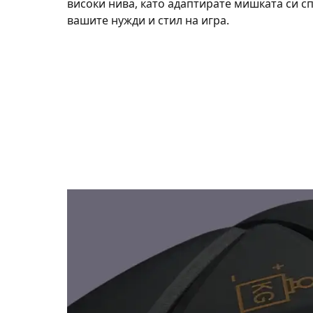
високи нива, като адаптирате мишката си с
вашите нужди и стил на игра.