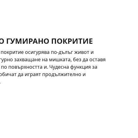
О ГУМИРАНО ПОКРИТИЕ
покритие осигурява по-дълъг живот и
гурно захващане на мишката, без да оставя
по повърхността и. Чудесна функция за
 обичат да играят продължително и
.