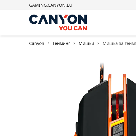
GAMING.CANYON.EU
Canyon
Гейминг
Мишки
Мишка за гейм