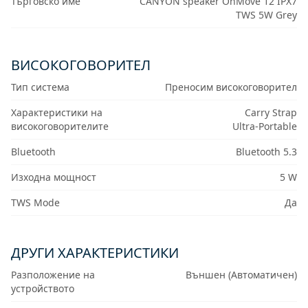
Търговско име
CANYON speaker OnMove 12 IPX7
TWS 5W Grey
ВИСОКОГОВОРИТЕЛ
Тип система
Преносим високоговорител
Характеристики на
Carry Strap
високоговорителите
Ultra-Portable
Bluetooth
Bluetooth 5.3
Изходна мощност
5 W
TWS Mode
Да
ДРУГИ ХАРАКТЕРИСТИКИ
Разположение на
Външен (Автоматичен)
устройството