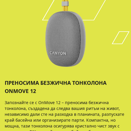
ПРЕНОСИМА БЕЗЖИЧНА ТОНКОЛОНА
ONMOVE 12
Запознайте се с OnMove 12 – преносима безжична
тонколона, създадена да следва вашия ритъм на живот,
независимо дали сте на разходка в планината, разпускате
край басейна или организирате парти. Компактна, но
мощна, тази тонколона осигурява кристално чист звук с