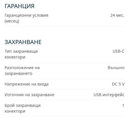
ГАРАНЦИЯ
Гаранционни условия
24 мес.
(месец)
ЗАХРАНВАНЕ
Тип захранващи
USB-C
конектори
Разположение на
Външно
захранването
Напрежение на входа
DC 5 V
Източник на захранване
USB интерфейс
Брой захранващи
1
конектори