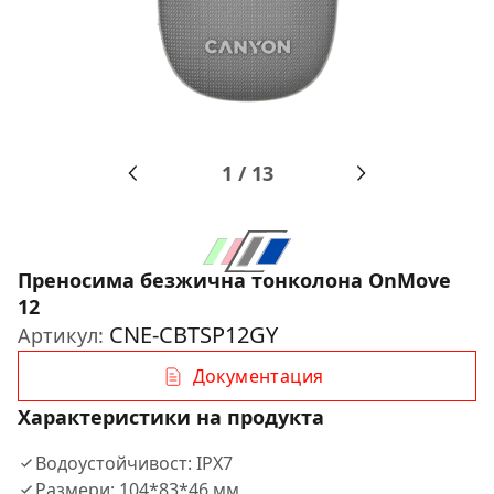
1
/
13
Преносима безжична тонколона OnMove
12
CNE-CBTSP12GY
Артикул:
Документация
Характеристики на продукта
Водоустойчивост: IPX7
Размери: 104*83*46 мм