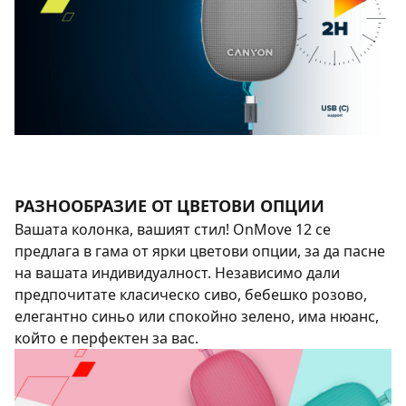
РАЗНООБРАЗИЕ ОТ ЦВЕТОВИ ОПЦИИ
Вашата колонка, вашият стил! OnMove 12 се
предлага в гама от ярки цветови опции, за да пасне
на вашата индивидуалност. Независимо дали
предпочитате класическо сиво, бебешко розово,
елегантно синьо или спокойно зелено, има нюанс,
който е перфектен за вас.