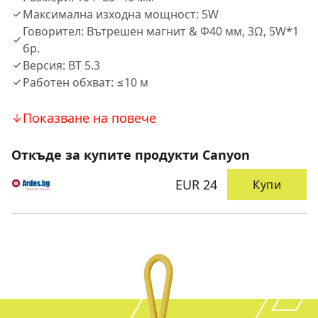
Максимална изходна мощност: 5W
Говорител: Вътрешен магнит & Φ40 мм, 3Ω, 5W*1
бр.
Версия: BT 5.3
Работен обхват: ≤10 м
Показване на повече
Откъде за купите продукти Canyon
EUR 24
Купи