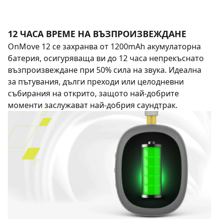
12 ЧАСА ВРЕМЕ НА ВЪЗПРОИЗВЕЖДАНЕ
OnMove 12 се захранва от 1200mAh акумулаторна
батерия, осигуряваща ви до 12 часа непрекъснато
възпроизвеждане при 50% сила на звука. Идеална
за пътувания, дълги преходи или целодневни
събирания на открито, защото най-добрите
моменти заслужават най-добрия саундтрак.