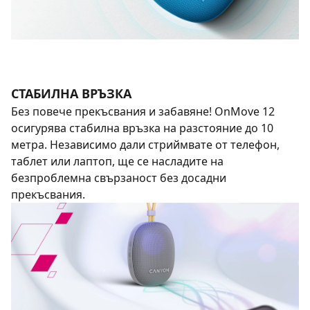
СТАБИЛНА ВРЪЗКА
Без повече прекъсвания и забавяне! OnMove 12
осигурява стабилна връзка на разстояние до 10
метра. Независимо дали стриймвате от телефон,
таблет или лаптоп, ще се насладите на
безпроблемна свързаност без досадни
прекъсвания.