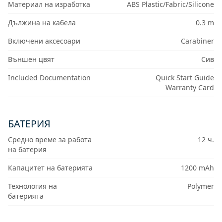
Материал на изработка
ABS Plastic/Fabric/Silicone
Дължина на кабела
0.3 m
Включени аксесоари
Carabiner
Външен цвят
Сив
Included Documentation
Quick Start Guide
Warranty Card
БАТЕРИЯ
Средно време за работа
12 ч.
на батерия
Капацитет на батерията
1200 mAh
Технология на
Polymer
батерията