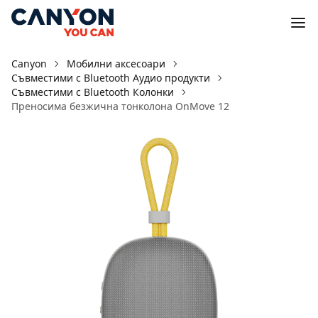
Canyon
Мобилни аксесоари
Съвместими с Bluetooth Аудио продукти
Съвместими с Bluetooth Колонки
Преносима безжична тонколона OnMove 12