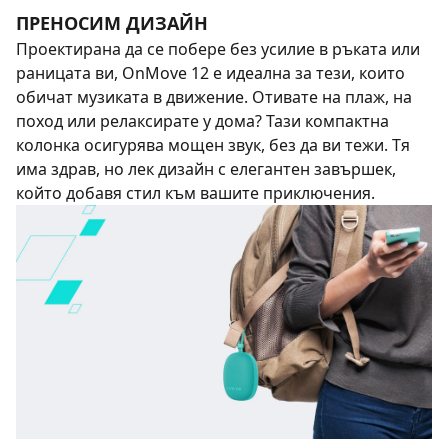
ПРЕНОСИМ ДИЗАЙН
Проектирана да се побере без усилие в ръката или
раницата ви, OnMove 12 е идеална за тези, които
обичат музиката в движение. Отивате на плаж, на
поход или релаксирате у дома? Тази компактна
колонка осигурява мощен звук, без да ви тежи. Тя
има здрав, но лек дизайн с елегантен завършек,
който добавя стил към вашите приключения.