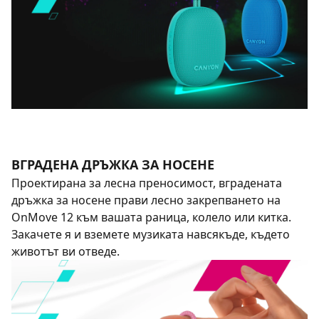
ВГРАДЕНА ДРЪЖКА ЗА НОСЕНЕ
Проектирана за лесна преносимост, вградената
дръжка за носене прави лесно закрепването на
OnMove 12 към вашата раница, колело или китка.
Закачете я и вземете музиката навсякъде, където
животът ви отведе.