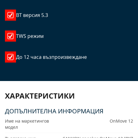
BT версия 5.3
TWS режим
До 12 часа възпроизвеждане
ХАРАКТЕРИСТИКИ
ДОПЪЛНИТЕЛНА ИНФОРМАЦИЯ
Име на маркетингов
OnMove 12
модел