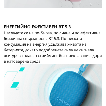
ЕНЕРГИЙНО ЕФЕКТИВЕН BT 5.3
Насладете се на по-бърза, по-силна и по-ефективна
безжична свързаност с BT 5.3. По-ниската
консумация на енергия удължава живота на
батерията, докато подобрената сила на сигнала
осигурява плавен стрийминг без прекъсвания, дори
в натоварена среда.