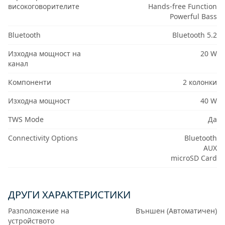
високоговорителите
Hands-free Function
Powerful Bass
Bluetooth
Bluetooth 5.2
Изходна мощност на
20 W
канал
Компоненти
2 колонки
Изходна мощност
40 W
TWS Mode
Да
Connectivity Options
Bluetooth
AUX
microSD Card
ДРУГИ ХАРАКТЕРИСТИКИ
Разположение на
Външен (Автоматичен)
устройството