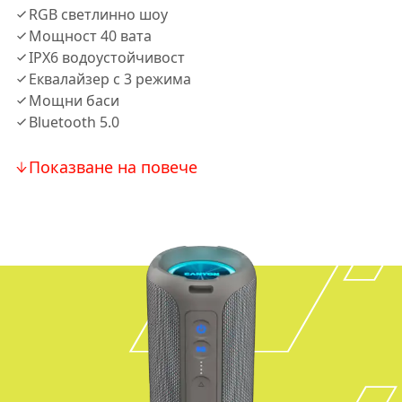
RGB светлинно шоу
Мощност 40 вата
IPX6 водоустойчивост
Еквалайзер с 3 режима
Мощни баси
Bluetooth 5.0
Показване на повече