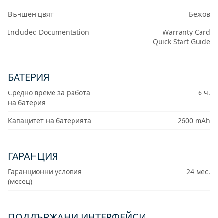
Външен цвят
Бежов
Included Documentation
Warranty Card
Quick Start Guide
БАТЕРИЯ
Средно време за работа
6 ч.
на батерия
Капацитет на батерията
2600 mAh
ГАРАНЦИЯ
Гаранционни условия
24 мес.
(месец)
ПОДДЪРЖАНИ ИНТЕРФЕЙСИ