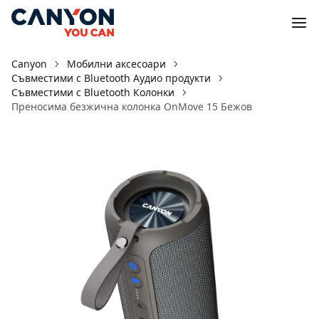
Canyon
Мобилни аксесоари
Съвместими с Bluetooth Аудио продукти
Съвместими с Bluetooth Колонки
Преносимa безжична колонка OnMove 15 Бежов