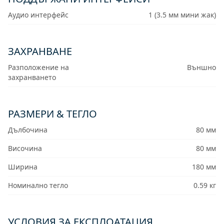
Аудио интерфейс
1 (3.5 мм мини жак)
ЗАХРАНВАНЕ
Разположение на
Външно
захранването
РАЗМЕРИ & ТЕГЛО
Дълбочина
80 мм
Височина
80 мм
Ширина
180 мм
Номинално тегло
0.59 кг
УСЛОВИЯ ЗА ЕКСПЛОАТАЦИЯ