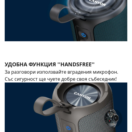
УДОБНА ФУНКЦИЯ ''HANDSFREE''
За разговори използвайте вградения микрофон.
Със сигурност ще чуете добре своя събеседник!