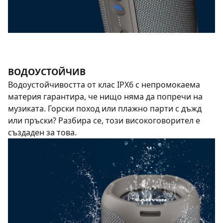
ВОДОУСТОЙЧИВ
Водоустойчивостта от клас IPX6 с непромокаема
материя гарантира, че нищо няма да попречи на
музиката. Горски поход или плажно парти с дъжд
или пръски? Разбира се, този високоговорител е
създаден за това.