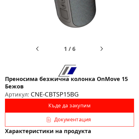
1
/
6
Преносимa безжична колонка OnMove 15
Бежов
CNE-CBTSP15BG
Артикул:
Къде да закупим
Документация
Характеристики на продукта