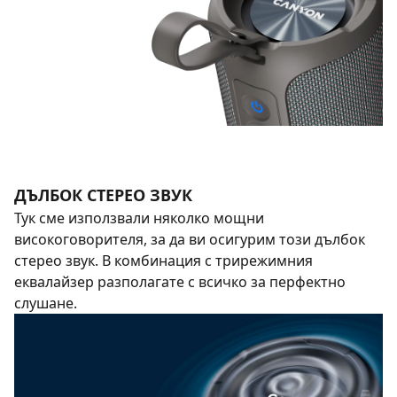
ДЪЛБОК СТЕРЕО ЗВУК
Тук сме използвали няколко мощни
високоговорителя, за да ви осигурим този дълбок
стерео звук. В комбинация с трирежимния
еквалайзер разполагате с всичко за перфектно
слушане.