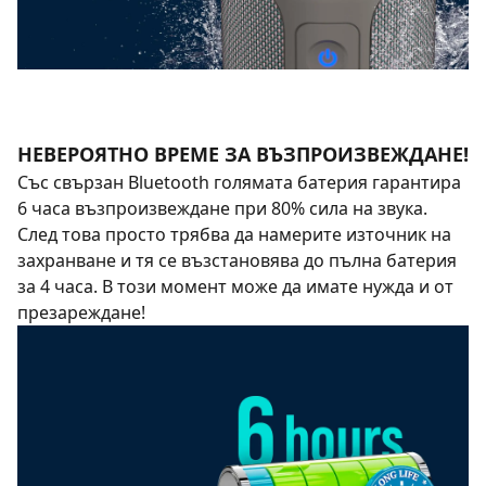
НЕВЕРОЯТНО ВРЕМЕ ЗА ВЪЗПРОИЗВЕЖДАНЕ!
Със свързан Bluetooth голямата батерия гарантира
6 часа възпроизвеждане при 80% сила на звука.
След това просто трябва да намерите източник на
захранване и тя се възстановява до пълна батерия
за 4 часа. В този момент може да имате нужда и от
презареждане!