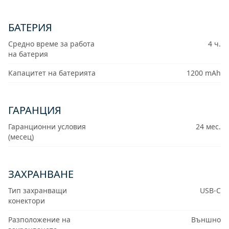
БАТЕРИЯ
Средно време за работа
4 ч.
на батерия
Капацитет на батерията
1200 mAh
ГАРАНЦИЯ
Гаранционни условия
24 мес.
(месец)
ЗАХРАНВАНЕ
Тип захранващи
USB-C
конектори
Разположение на
Външно