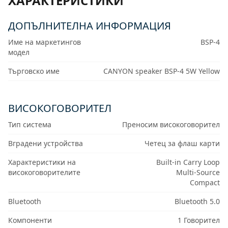
ХАРАКТЕРИСТИКИ
ДОПЪЛНИТЕЛНА ИНФОРМАЦИЯ
Име на маркетингов
BSP-4
модел
Търговско име
CANYON speaker BSP-4 5W Yellow
ВИСОКОГОВОРИТЕЛ
Тип система
Преносим високоговорител
Вградени устройства
Четец за флаш карти
Характеристики на
Built-in Carry Loop
високоговорителите
Multi-Source
Compact
Bluetooth
Bluetooth 5.0
Компоненти
1 Говорител