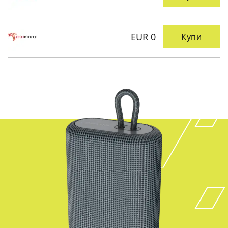
EUR 0
Купи