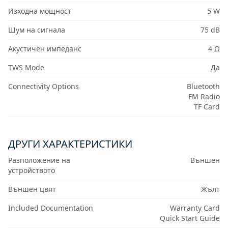
Изходна мощност
5 W
Шум на сигнала
75 dB
Акустичен импеданс
4 Ω
TWS Mode
Да
Connectivity Options
Bluetooth
FM Radio
TF Card
ДРУГИ ХАРАКТЕРИСТИКИ
Разположение на
Външен
устройството
Външен цвят
Жълт
Included Documentation
Warranty Card
Quick Start Guide