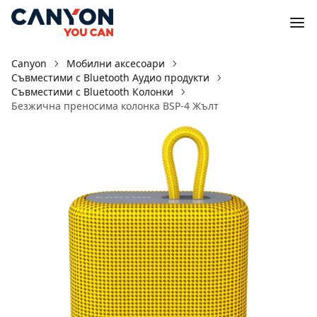
Canyon
Мобилни аксесоари
Съвместими с Bluetooth Аудио продукти
Съвместими с Bluetooth Колонки
Безжична преносима колонка BSP-4 Жълт