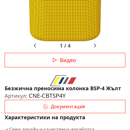
1
/
4
Видео
Безжична преносима колонка BSP-4 Жълт
CNE-CBTSP4Y
Артикул:
Документация
Характеристики на продукта
Свеж дизайн и качествена изработка