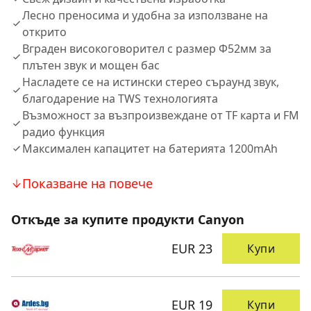
Лесно преносима и удобна за използване на
открито
Вграден високоговорител с размер Φ52мм за
плътен звук и мощен бас
Насладете се на истински стерео съраунд звук,
благодарение на TWS технологията
Възможност за възпроизвеждане от TF карта и FM
радио функция
Максимален капацитет на батерията 1200mAh
Показване на повече
Откъде за купите продукти Canyon
EUR 23
Купи
EUR 19
Купи