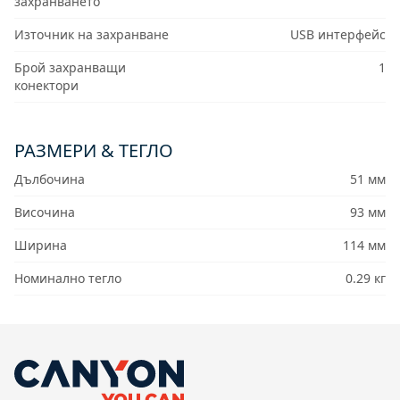
захранването
Източник на захранване
USB интерфейс
Брой захранващи
1
конектори
РАЗМЕРИ & ТЕГЛО
Дълбочина
51 мм
Височина
93 мм
Ширина
114 мм
Номинално тегло
0.29 кг