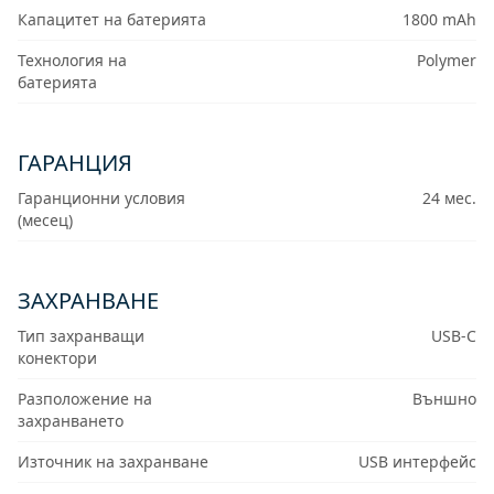
Капацитет на батерията
1800 mAh
Технология на
Polymer
батерията
ГАРАНЦИЯ
Гаранционни условия
24 мес.
(месец)
ЗАХРАНВАНЕ
Тип захранващи
USB-C
конектори
Разположение на
Външно
захранването
Източник на захранване
USB интерфейс