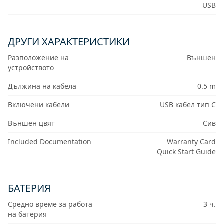
USB
ДРУГИ ХАРАКТЕРИСТИКИ
Разположение на
Външен
устройството
Дължина на кабела
0.5 m
Включени кабели
USB кабел тип C
Външен цвят
Сив
Included Documentation
Warranty Card
Quick Start Guide
БАТЕРИЯ
Средно време за работа
3 ч.
на батерия