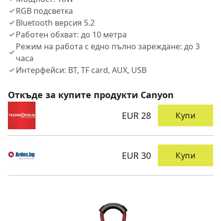
RGB подсветка
Bluetooth версия 5.2
Работен обхват: до 10 метра
Режим на работа с едно пълно зареждане: до 3
часа
Интерфейси: BT, TF card, AUX, USB
Откъде за купите продукти Canyon
EUR 28
Купи
EUR 30
Купи