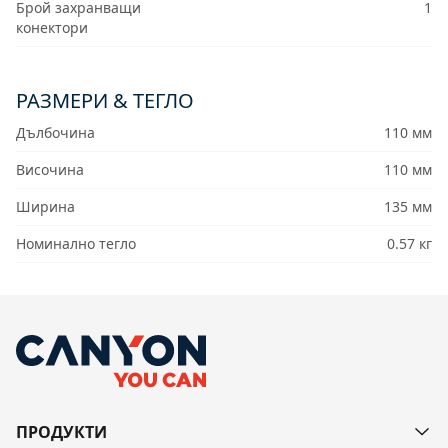
Брой захранващи
1
конектори
РАЗМЕРИ & ТЕГЛО
Дълбочина
110 мм
Височина
110 мм
Ширина
135 мм
Номинално тегло
0.57 кг
ПРОДУКТИ