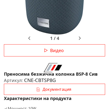
1
/
4
Видео
Преносимa безжична колонка BSP-8 Сив
CNE-CBTSP8G
Артикул:
Документация
Характеристики на продукта
Мощност: 10W