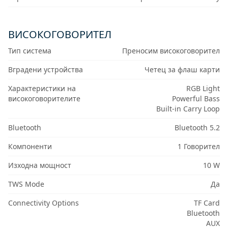
ВИСОКОГОВОРИТЕЛ
Тип система
Преносим високоговорител
Вградени устройства
Четец за флаш карти
Характеристики на
RGB Light
високоговорителите
Powerful Bass
Built-in Carry Loop
Bluetooth
Bluetooth 5.2
Компоненти
1 Говорител
Изходна мощност
10 W
TWS Mode
Да
Connectivity Options
TF Card
Bluetooth
AUX