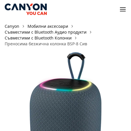
Canyon
Мобилни аксесоари
Съвместими с Bluetooth Аудио продукти
Съвместими с Bluetooth Колонки
Преносимa безжична колонка BSP-8 Сив