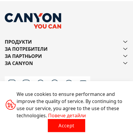
ПРОДУКТИ
ЗА ПОТРЕБИТЕЛИ
ЗА ПАРТНЬОРИ
ЗА CANYON
We use cookies to ensure performance and
improve the quality of service. By continuing to
Пишете ни
use our service, you agree to the use of these
technologies.
Повече детайли
Accept
Всички права запазени © 2014-2026 CANYON