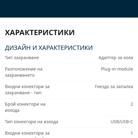
ХАРАКТЕРИСТИКИ
ДИЗАЙН И ХАРАКТЕРИСТИКИ
Тип захранване
Адаптер за кола
Разположение на
Plug-in-module
захранването
Входни конектори за
Гнездо за запалка
захранване - тип
Брой конектори на
2
изхода
Тип конектори на изхода
USB/USB-C
Входни конектори за
1