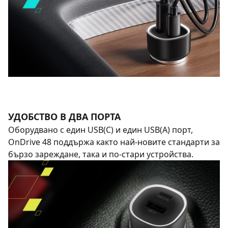
УДОБСТВО В ДВА ПОРТА
Оборудвано с един USB(C) и един USB(A) порт,
OnDrive 48 поддържа както най-новите стандарти за
бързо зареждане, така и по-стари устройства.