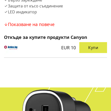
Бързо зареждане
Защита от късо съединение
LED индикатор
Показване на повече
Откъде за купите продукти Canyon
EUR 10
Купи