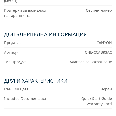
(месец)
Критерии за валидност
Сериен номер
на гаранцията
ДОПЪЛНИТЕЛНА ИНФОРМАЦИЯ
Продавач
CANYON
Артикул
CNE-CCABR3AC
Тип Продукт
Адаптер за Захранване
ДРУГИ ХАРАКТЕРИСТИКИ
Външен цвят
Черен
Included Documentation
Quick Start Guide
Warranty Card