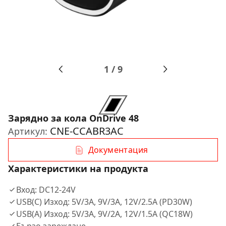
1
/
9
Зарядно за кола OnDrive 48
CNE-CCABR3AC
Артикул:
Документация
Характеристики на продукта
Вход: DC12-24V
USB(C) Изход: 5V/3A, 9V/3A, 12V/2.5A (PD30W)
USB(A) Изход: 5V/3A, 9V/2A, 12V/1.5A (QC18W)