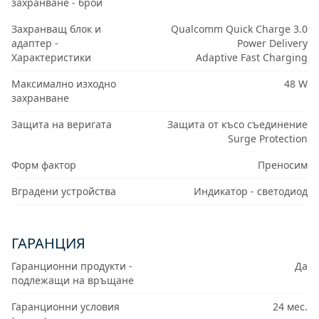
захранване - брой
Захранващ блок и
Qualcomm Quick Charge 3.0
адаптер -
Power Delivery
Характеристики
Adaptive Fast Charging
Максимално изходно
48 W
захранване
Защита на веригата
Защита от късо съединение
Surge Protection
Форм фактор
Преносим
Вградени устройства
Индикатор - светодиод
ГАРАНЦИЯ
Гаранционни продукти -
Да
подлежащи на връщане
Гаранционни условия
24 мес.