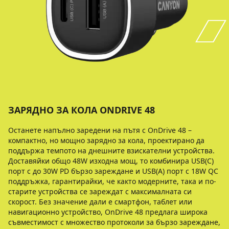
ЗАРЯДНО ЗА КОЛА ONDRIVE 48
Останете напълно заредени на пътя с OnDrive 48 –
компактно, но мощно зарядно за кола, проектирано да
поддържа темпото на днешните взискателни устройства.
Доставяйки общо 48W изходна мощ, то комбинира USB(C)
порт с до 30W PD бързо зареждане и USB(A) порт с 18W QC
поддръжка, гарантирайки, че както модерните, така и по-
старите устройства се зареждат с максималната си
скорост. Без значение дали е смартфон, таблет или
навигационно устройство, OnDrive 48 предлага широка
съвместимост с множество протоколи за бързо зареждане,