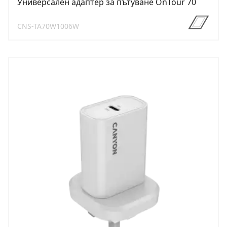
Универсален адаптер за пътуване OnTour 70
CNS-TA70W1006W