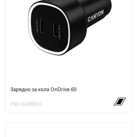
Зарядно за кола OnDrive 60
CNE-CCABR3CC