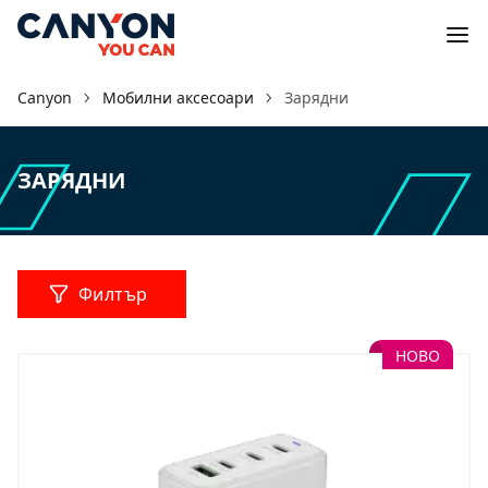
Canyon
Мобилни аксесоари
Зарядни
ЗАРЯДНИ
Филтър
НОВО