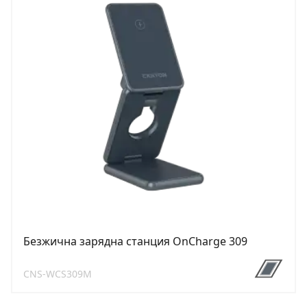
Безжична зарядна станция OnCharge 309
CNS-WCS309M