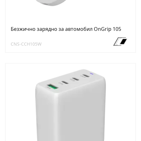
Безжично зарядно за автомобил OnGrip 105
CNS-CCH105W