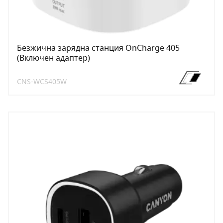
Безжична зарядна станция OnCharge 405
(Включен адаптер)
CNS-WCS405W