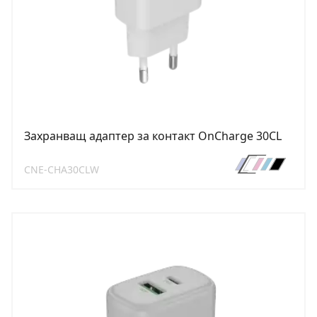
Захранващ адаптер за контакт OnCharge 30CL
CNE-CHA30CLW