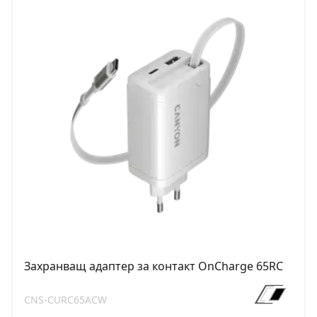
Захранващ адаптер за контакт OnCharge 65RC
CNS-CURC65ACW