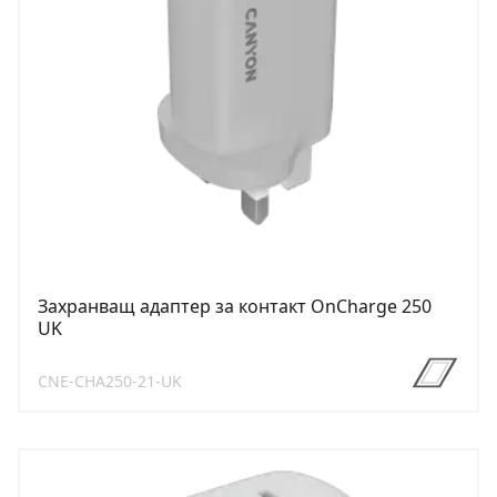
Захранващ адаптер за контакт OnCharge 250
UK
CNE-CHA250-21-UK