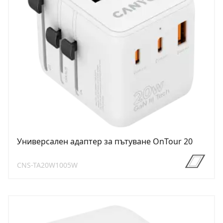
Универсален адаптер за пътуване OnTour 20
CNS-TA20W1005W