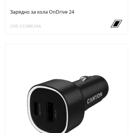
Зарядно за кола OnDrive 24
CNE-CCABR2AA