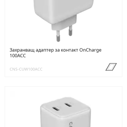
Захранващ адаптер за контакт OnCharge
100ACC
CNS-CUW100ACC