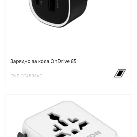
Зарядно за кола OnDrive 85
CNE-CCABR8AC