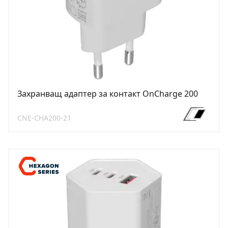
Захранващ адаптер за контакт OnCharge 200
CNE-CHA200-21