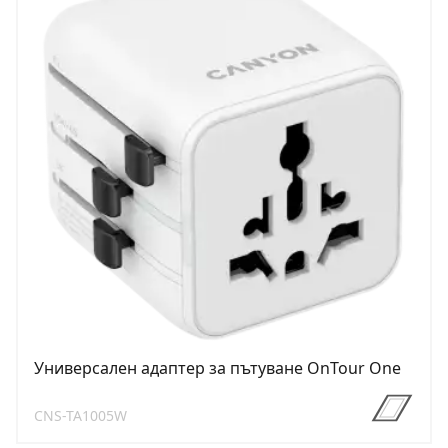
Универсален адаптер за пътуване OnTour One
CNS-TA1005W