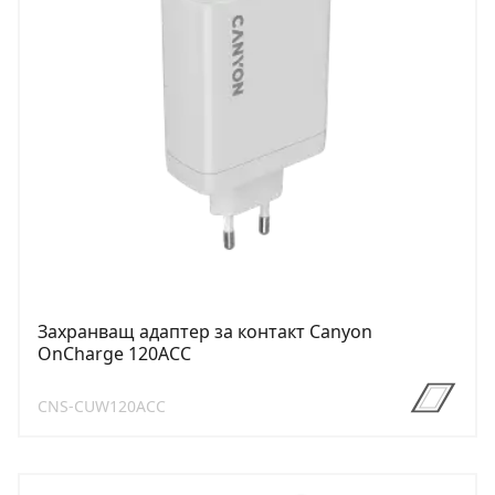
Захранващ адаптер за контакт Canyon
OnCharge 120ACC
CNS-CUW120ACC