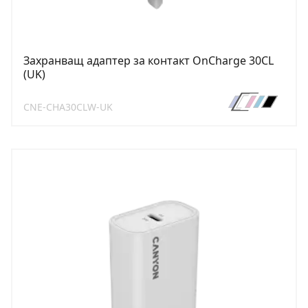
Захранващ адаптер за контакт OnCharge 30CL
(UK)
CNE-CHA30CLW-UK