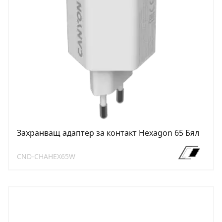
Захранващ адаптер за контакт Hexagon 65 Бял
CND-CHAHEX65W