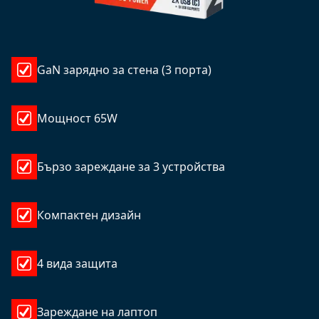
GaN зарядно за стена (3 порта)
Мощност 65W
Бързо зареждане за 3 устройства
Компактен дизайн
4 вида защита
Зареждане на лаптоп