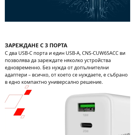
ЗАРЕЖДАНЕ С 3 ПОРТА
С два USB-C порта и един USB-A, CNS-CUW65ACC ви
позволява да зареждате няколко устройства
едновременно. Без нужда от допълнителни
адаптери – всичко, от което се нуждаете, е събрано
в едно компактно универсално решение.