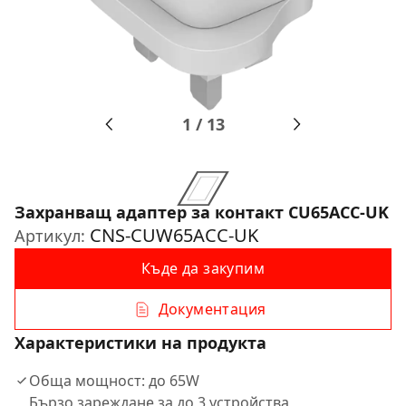
1
/
13
Захранващ адаптер за контакт CU65ACC-UK
CNS-CUW65ACC-UK
Артикул:
Къде да закупим
Документация
Характеристики на продукта
Обща мощност: до 65W
Бързо зареждане за до 3 устройства