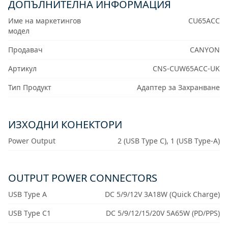
ДОПЪЛНИТЕЛНА ИНФОРМАЦИЯ
Име на маркетингов
CU65ACC
модел
Продавач
CANYON
Артикул
CNS-CUW65ACC-UK
Тип Продукт
Адаптер за Захранване
ИЗХОДНИ КОНЕКТОРИ
Power Output
2 (USB Type C), 1 (USB Type-A)
OUTPUT POWER CONNECTORS
USB Type A
DC 5/9/12V 3A18W (Quick Charge)
USB Type C1
DC 5/9/12/15/20V 5A65W (PD/PPS)