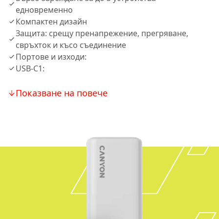
едновременно
Компактен дизайн
Защита: срещу пренапрежение, прегряване,
свръхток и късо съединение
Портове и изходи:
USB-C1:
Показване на повече