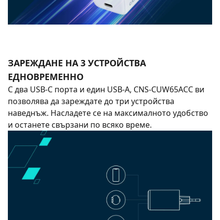
ЗАРЕЖДАНЕ НА 3 УСТРОЙСТВА
ЕДНОВРЕМЕННО
С два USB-C порта и един USB-A, CNS-CUW65ACC ви
позволява да зареждате до три устройства
наведнъж. Насладете се на максималното удобство
и останете свързани по всяко време.