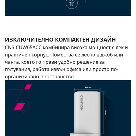
ИЗКЛЮЧИТЕЛНО КОМПАКТЕН ДИЗАЙН
CNS-CUW65ACC комбинира висока мощност с лек и
практичен корпус. Помества се лесно в джоб или
чанта, което го прави удобно решение за
пътувания, работа извън офиса или просто по-
организирано пространство.