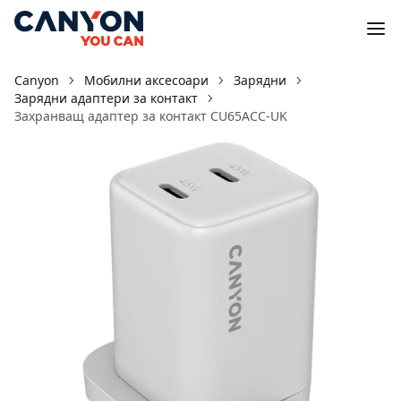
Canyon
Мобилни аксесоари
Зарядни
Зарядни адаптери за контакт
Захранващ адаптер за контакт CU65ACC-UK