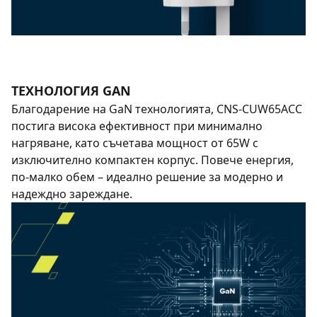
ТЕХНОЛОГИЯ GAN
Благодарение на GaN технологията, CNS-CUW65ACC
постига висока ефективност при минимално
нагряване, като съчетава мощност от 65W с
изключително компактен корпус. Повече енергия,
по-малко обем – идеално решение за модерно и
надеждно зареждане.