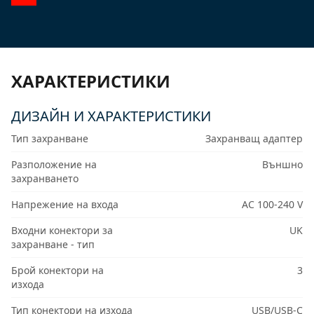
ХАРАКТЕРИСТИКИ
ДИЗАЙН И ХАРАКТЕРИСТИКИ
Тип захранване
Захранващ адаптер
Разположение на
Външно
захранването
Напрежение на входа
AC 100-240 V
Входни конектори за
UK
захранване - тип
Брой конектори на
3
изхода
Тип конектори на изхода
USB/USB-C