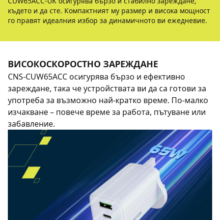
CUW65ACC-UK осигурява бързо и стабилно зареждане,
където и да сте. Компактният му размер и висока мощност
го правят идеалния избор за динамичното ви ежедневие.
ВИСОКОСКОРОСТНО ЗАРЕЖДАНЕ
CNS-CUW65ACC осигурява бързо и ефективно
зареждане, така че устройствата ви да са готови за
употреба за възможно най-кратко време. По-малко
изчакване – повече време за работа, пътуване или
забавление.