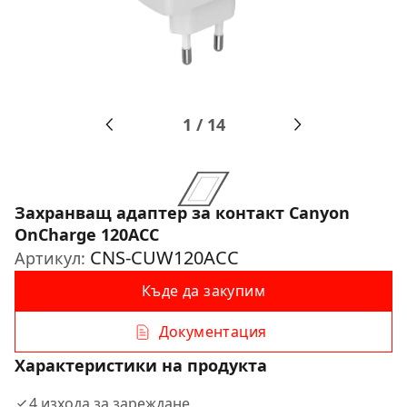
1
/
14
Захранващ адаптер за контакт Canyon
OnCharge 120ACC
CNS-CUW120ACC
Артикул:
Къде да закупим
Документация
Характеристики на продукта
4 изхода за зареждане