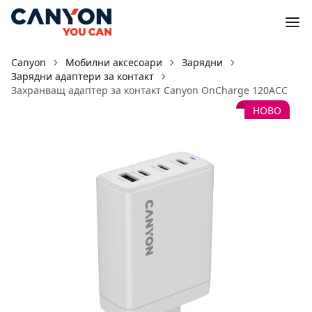
Canyon
Мобилни аксесоари
Зарядни
Зарядни адаптери за контакт
Захранващ адаптер за контакт Canyon OnCharge 120ACC
НОВО