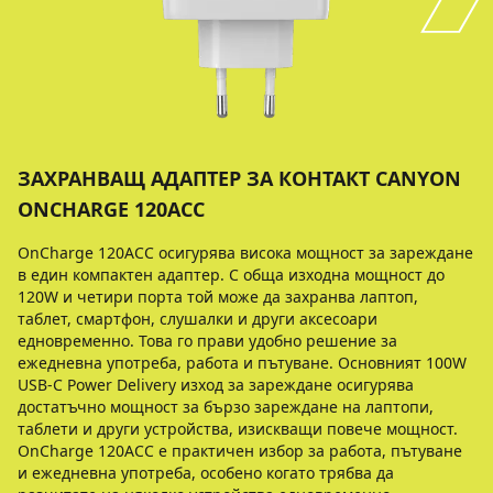
ЗАХРАНВАЩ АДАПТЕР ЗА КОНТАКТ CANYON
ONCHARGE 120ACC
OnCharge 120ACC осигурява висока мощност за зареждане
в един компактен адаптер. С обща изходна мощност до
120W и четири порта той може да захранва лаптоп,
таблет, смартфон, слушалки и други аксесоари
едновременно. Това го прави удобно решение за
ежедневна употреба, работа и пътуване. Основният 100W
USB-C Power Delivery изход за зареждане осигурява
достатъчно мощност за бързо зареждане на лаптопи,
таблети и други устройства, изискващи повече мощност.
OnCharge 120ACC е практичен избор за работа, пътуване
и ежедневна употреба, особено когато трябва да