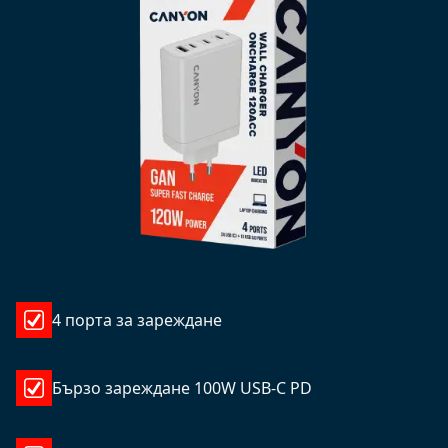
4 порта за зареждане
Бързо зареждане 100W USB-C PD