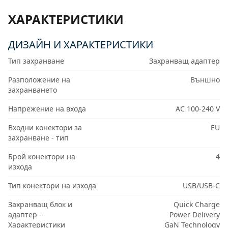
ХАРАКТЕРИСТИКИ
ДИЗАЙН И ХАРАКТЕРИСТИКИ
Тип захранване
Захранващ адаптер
Разположение на
Външно
захранването
Напрежение на входа
AC 100-240 V
Входни конектори за
EU
захранване - тип
Брой конектори на
4
изхода
Тип конектори на изхода
USB/USB-C
Захранващ блок и
Quick Charge
адаптер -
Power Delivery
Характеристики
GaN Technology