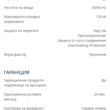
Честота на входа
50/60 Hz
Максимално изходно
120 W
захранване
Защита на веригата
Над ток
Пренапрежение
Защита от късо съединение
Overheating Protection
Форм фактор
Преносим
ГАРАНЦИЯ
Гаранционни продукти -
Да
подлежащи на връщане
Гаранционни условия
24 мес.
(месец)
Критерии за валидност
Сериен номер