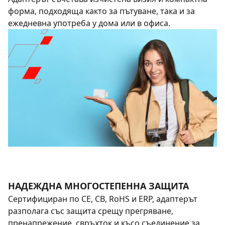
форма, подходяща както за пътуване, така и за
ежедневна употреба у дома или в офиса.
НАДЕЖДНА МНОГОСТЕПЕННА ЗАЩИТА
Сертифициран по CE, CB, RoHS и ERP, адаптерът
разполага със защита срещу прегряване,
пренапрежение, свръхток и късо съединение за