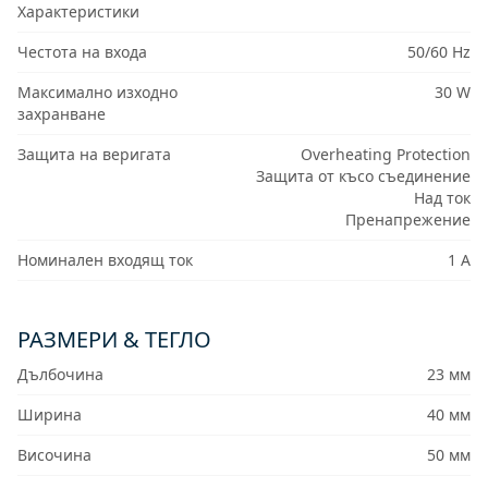
Характеристики
Честота на входа
50/60 Hz
Максимално изходно
30 W
захранване
Защита на веригата
Overheating Protection
Защита от късо съединение
Над ток
Пренапрежение
Номинален входящ ток
1 A
РАЗМЕРИ & ТЕГЛО
Дълбочина
23 мм
Ширина
40 мм
Височина
50 мм