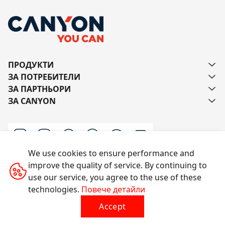
ПРОДУКТИ
ЗА ПОТРЕБИТЕЛИ
ЗА ПАРТНЬОРИ
ЗА CANYON
We use cookies to ensure performance and
improve the quality of service. By continuing to
Пишете ни
use our service, you agree to the use of these
technologies.
Повече детайли
Accept
Всички права запазени © 2014-2026 CANYON