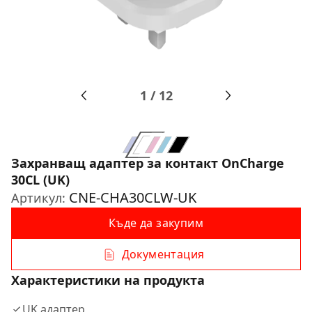
1
/
12
Захранващ адаптер за контакт OnCharge
30CL (UK)
CNE-CHA30CLW-UK
Артикул:
Къде да закупим
Документация
Характеристики на продукта
UK адаптер