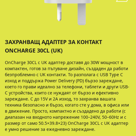
ЗАХРАНВАЩ АДАПТЕР ЗА КОНТАКТ
ONCHARGE 30CL (UK)
OnCharge 30CL с UK адаптер доставя до 30W мощност в
компактен, готов за пътуване дизайн, създаден да работи
безпроблемно с UK контакти. То разполага с USB Type C
изход и поддържа Power Delivery (PD) бързо зареждане,
което го прави идеално за телефони, таблети и други USB-
C устройства, които се нуждаят от бързо и ефективно
зареждане. С до 15V и 2A изход, то захранва вашата
техника безопасно и бързо, когато сте у дома, в офиса или
в движение. Просто, компактно и създадено да работи (с
диапазан на входното напрежение 100–240V, 50–60Hz и с
размер от само 50.5×39.8×23) OnCharge 30CL с UK адаптер
е умно решение за ежедневно зареждане.