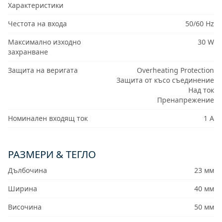
Характеристики
Честота на входа
50/60 Hz
Максимално изходно
30 W
захранване
Защита на веригата
Overheating Protection
Защита от късо съединение
Над ток
Пренапрежение
Номинален входящ ток
1 A
РАЗМЕРИ & ТЕГЛО
Дълбочина
23 мм
Ширина
40 мм
Височина
50 мм