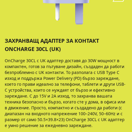
ЗАХРАНВАЩ АДАПТЕР ЗА КОНТАКТ
ONCHARGE 30CL (UK)
OnCharge 30CL с UK адаптер доставя до 30W мощност в
компактен, готов за пътуване дизайн, създаден да работи
безпроблемно с UK контакти. То разполага с USB Type C
изход и поддържа Power Delivery (PD) бързо зареждане,
което го прави идеално за телефони, таблети и други USB-
C устройства, които се нуждаят от бързо и ефективно
зареждане. С до 15V и 2A изход, то захранва вашата
техника безопасно и бързо, когато сте у дома, в офиса или
в движение. Просто, компактно и създадено да работи (с
диапазан на входното напрежение 100–240V, 50–60Hz и с
размер от само 50.5×39.8×23) OnCharge 30CL с UK адаптер
е умно решение за ежедневно зареждане.