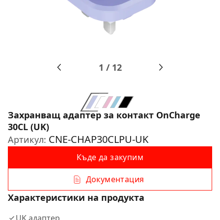
1
/
12
Захранващ адаптер за контакт OnCharge
30CL (UK)
CNE-CHAP30CLPU-UK
Артикул:
Къде да закупим
Документация
Характеристики на продукта
UK адаптер