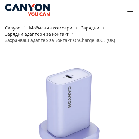
Canyon
Мобилни аксесоари
Зарядни
Зарядни адаптери за контакт
Захранващ адаптер за контакт OnCharge 30CL (UK)