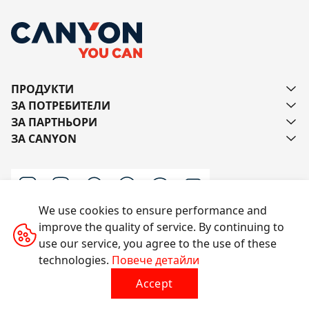
ПРОДУКТИ
ЗА ПОТРЕБИТЕЛИ
ЗА ПАРТНЬОРИ
ЗА CANYON
We use cookies to ensure performance and
improve the quality of service. By continuing to
Пишете ни
use our service, you agree to the use of these
technologies.
Повече детайли
Accept
Всички права запазени © 2014-2026 CANYON