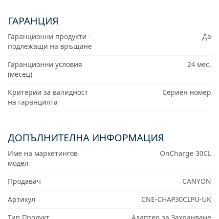
ГАРАНЦИЯ
Гаранционни продукти -
Да
подлежащи на връщане
Гаранционни условия
24 мес.
(месец)
Критерии за валидност
Сериен номер
на гаранцията
ДОПЪЛНИТЕЛНА ИНФОРМАЦИЯ
Име на маркетингов
OnCharge 30CL
модел
Продавач
CANYON
Артикул
CNE-CHAP30CLPU-UK
Тип Продукт
Адаптер за Захранване