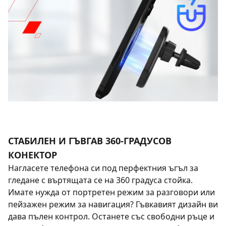
СТАБИЛЕН И ГЪВГАВ 360-ГРАДУСОВ
КОНЕКТОР
Нагласете телефона си под перфектния ъгъл за
гледане с въртящата се на 360 градуса стойка.
Имате нужда от портретен режим за разговори или
пейзажен режим за навигация? Гъвкавият дизайн ви
дава пълен контрол. Останете със свободни ръце и