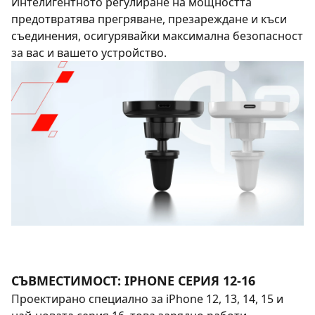
Интелигентното регулиране на мощността
предотвратява прегряване, презареждане и къси
съединения, осигурявайки максимална безопасност
за вас и вашето устройство.
СЪВМЕСТИМОСТ: IPHONE СЕРИЯ 12-16
Проектирано специално за iPhone 12, 13, 14, 15 и