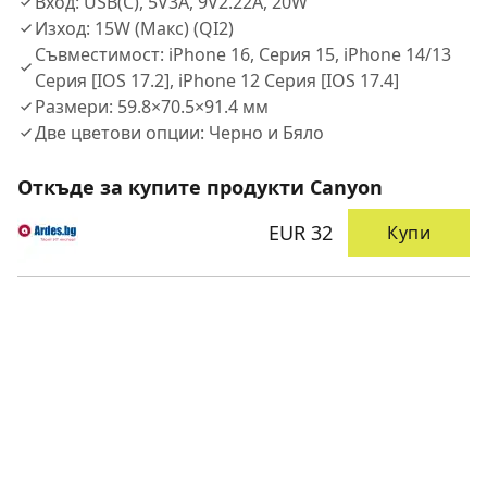
Вход: USB(C), 5V3A, 9V2.22A, 20W
Изход: 15W (Макс) (QI2)
Съвместимост: iPhone 16, Серия 15, iPhone 14/13
Серия [IOS 17.2], iPhone 12 Серия [IOS 17.4]
Размери: 59.8×70.5×91.4 мм
Две цветови опции: Черно и Бяло
Откъде за купите продукти Canyon
EUR 32
Купи