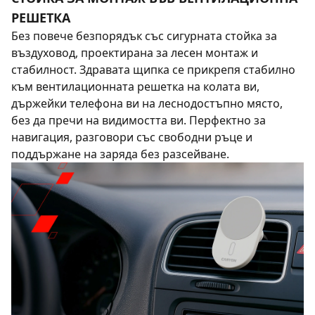
РЕШЕТКА
Без повече безпорядък със сигурната стойка за
въздуховод, проектирана за лесен монтаж и
стабилност. Здравата щипка се прикрепя стабилно
към вентилационната решетка на колата ви,
държейки телефона ви на леснодостъпно място,
без да пречи на видимостта ви. Перфектно за
навигация, разговори със свободни ръце и
поддържане на заряда без разсейване.