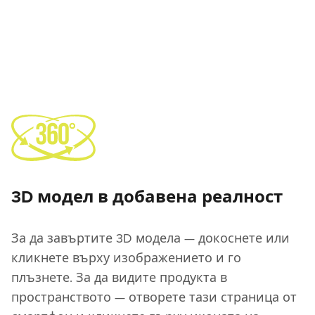
3D модел в добавена реалност
За да завъртите 3D модела — докоснете или
кликнете върху изображението и го
плъзнете. За да видите продукта в
пространството — отворете тази страница от