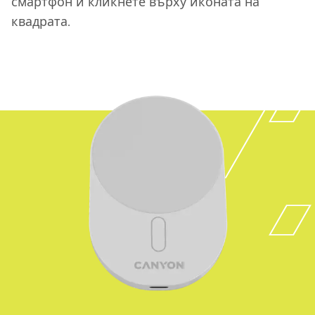
смартфон и кликнете върху иконата на
квадрата.