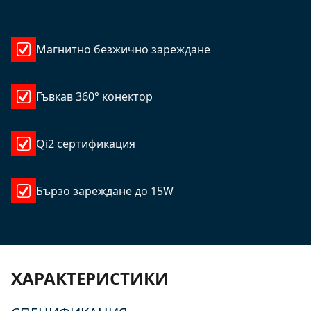
Магнитно безжично зареждане
Гъвкав 360° конектор
Qi2 сертификация
Бързо зареждане до 15W
ХАРАКТЕРИСТИКИ