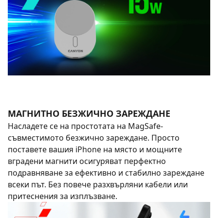
МАГНИТНО БЕЗЖИЧНО ЗАРЕЖДАНЕ
Насладете се на простотата на MagSafe-
съвместимото безжично зареждане. Просто
поставете вашия iPhone на място и мощните
вградени магнити осигуряват перфектно
подравняване за ефективно и стабилно зареждане
всеки път. Без повече разхвърляни кабели или
притеснения за изплъзване.