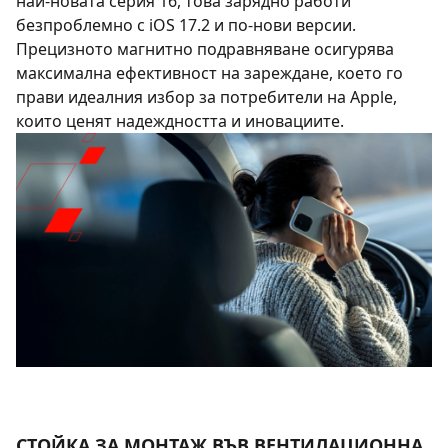
най-новата серия 16, това зарядно работи
безпроблемно с iOS 17.2 и по-нови версии.
Прецизното магнитно подравняване осигурява
максимална ефективност на зареждане, което го
прави идеалния избор за потребители на Apple,
които ценят надеждността и иновациите.
СТОЙКА ЗА МОНТАЖ ВЪВ ВЕНТИЛАЦИОННА