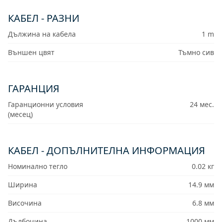
КАБЕЛ - РАЗНИ
Дължина на кабела
1 m
Външен цвят
Тъмно сив
ГАРАНЦИЯ
Гаранционни условия
24 мес.
(месец)
КАБЕЛ - ДОПЪЛНИТЕЛНА ИНФОРМАЦИЯ
Номинално тегло
0.02 кг
Ширина
14.9 мм
Височина
6.8 мм
Дълбочина
1000 мм