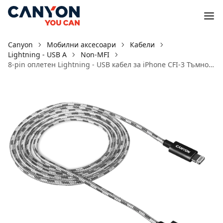
Canyon
Мобилни аксесоари
Кабели
Lightning - USB A
Non-MFI
8-pin оплетен Lightning - USB кабел за iPhone CFI-3 Тъмно сив