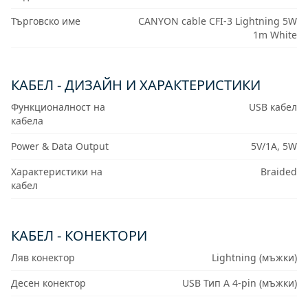
Търговско име
CANYON cable CFI-3 Lightning 5W
1m White
КАБЕЛ - ДИЗАЙН И ХАРАКТЕРИСТИКИ
Функционалност на
USB кабел
кабела
Power & Data Output
5V/1A, 5W
Характеристики на
Braided
кабел
КАБЕЛ - КОНЕКТОРИ
Ляв конектор
Lightning (мъжки)
Десен конектор
USB Тип A 4-pin (мъжки)