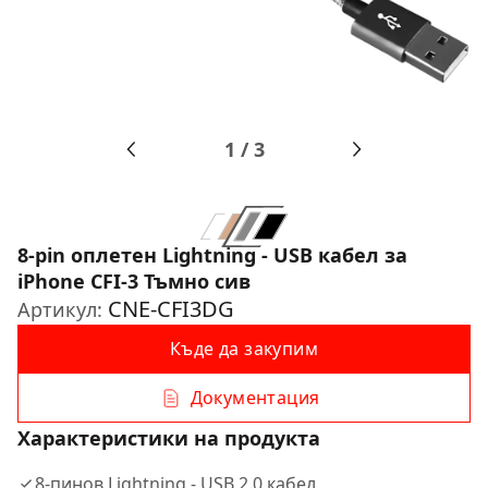
1
/
3
8-pin оплетен Lightning - USB кабел за
iPhone CFI-3 Тъмно сив
CNE-CFI3DG
Артикул:
Къде да закупим
Документация
Характеристики на продукта
8-пинов Lightning - USB 2.0 кабел