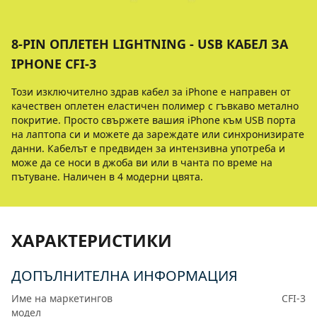
8-PIN ОПЛЕТЕН LIGHTNING - USB КАБЕЛ ЗА
IPHONE CFI-3
Този изключително здрав кабел за iPhone е направен от
качествен оплетен еластичен полимер с гъвкаво метално
покритие. Просто свържете вашия iPhone към USB порта
на лаптопа си и можете да зареждате или синхронизирате
данни. Кабелът е предвиден за интензивна употреба и
може да се носи в джоба ви или в чанта по време на
пътуване. Наличен в 4 модерни цвята.
ХАРАКТЕРИСТИКИ
ДОПЪЛНИТЕЛНА ИНФОРМАЦИЯ
Име на маркетингов
CFI-3
модел